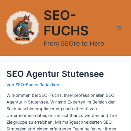
Zum
Inhalt
SEO-
springen
FUCHS
Main
From SEOro to Hero
Men
SEO Agentur Stutensee
Von
SEO-Fuchs Redaktion
Willkommen bei SEO-Fuchs, Ihrer professionellen SEO
Agentur in Stutensee. Wir sind Experten im Bereich der
Suchmaschinenoptimierung und unterstützen
Unternehmen dabei, online sichtbar zu werden und ihre
Zielgruppe zu erreichen. Mit maßgeschneiderten SEO-
Strategien und einem erfahrenen Team helfen wir Ihnen,