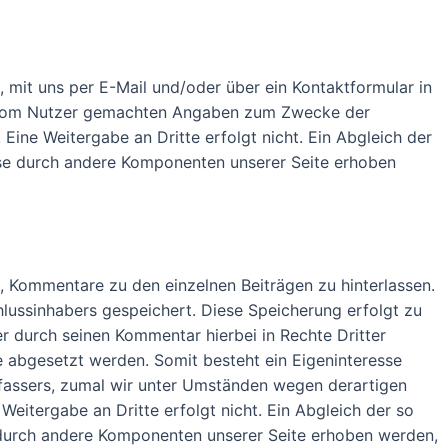
t, mit uns per E-Mail und/oder über ein Kontaktformular in
ie vom Nutzer gemachten Angaben zum Zwecke der
Eine Weitergabe an Dritte erfolgt nicht. Ein Abgleich der
se durch andere Komponenten unserer Seite erhoben
t, Kommentare zu den einzelnen Beiträgen zu hinterlassen.
hlussinhabers gespeichert. Diese Speicherung erfolgt zu
er durch seinen Kommentar hierbei in Rechte Dritter
te abgesetzt werden. Somit besteht ein Eigeninteresse
fassers, zumal wir unter Umständen wegen derartigen
eitergabe an Dritte erfolgt nicht. Ein Abgleich der so
durch andere Komponenten unserer Seite erhoben werden,