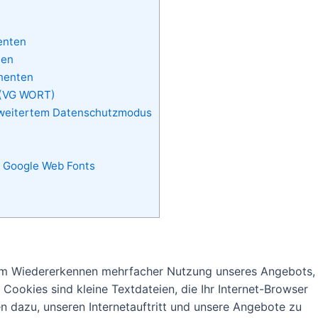
enten
ten
nenten
 (VG WORT)
rweitertem Datenschutzmodus
n Google Web Fonts
zum Wiedererkennen mehrfacher Nutzung unseres Angebots,
Cookies sind kleine Textdateien, die Ihr Internet-Browser
en dazu, unseren Internetauftritt und unsere Angebote zu