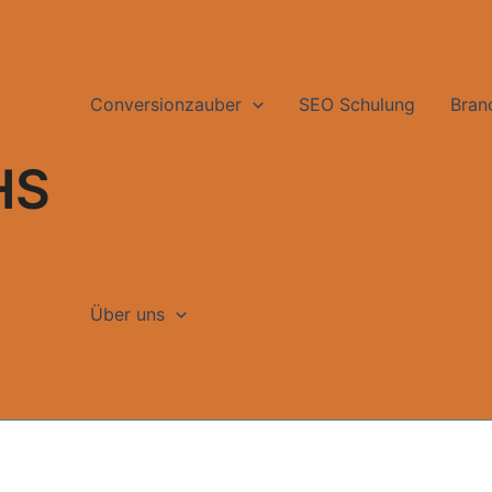
Conversionzauber
SEO Schulung
Bran
HS
Über uns