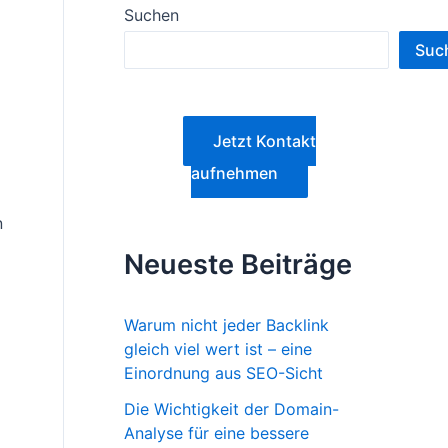
Suchen
Suc
Jetzt Kontakt
aufnehmen
n
Neueste Beiträge
Warum nicht jeder Backlink
gleich viel wert ist – eine
Einordnung aus SEO-Sicht
Die Wichtigkeit der Domain-
Analyse für eine bessere