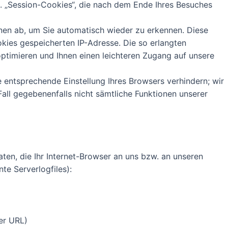
g. „Session-Cookies“, die nach dem Ende Ihres Besuches
nen ab, um Sie automatisch wieder zu erkennen. Diese
kies gespeicherten IP-Adresse. Die so erlangten
ptimieren und Ihnen einen leichteren Zugang auf unsere
e entsprechende Einstellung Ihres Browsers verhindern; wir
Fall gegebenenfalls nicht sämtliche Funktionen unserer
en, die Ihr Internet-Browser an uns bzw. an unseren
te Serverlogfiles):
er URL)