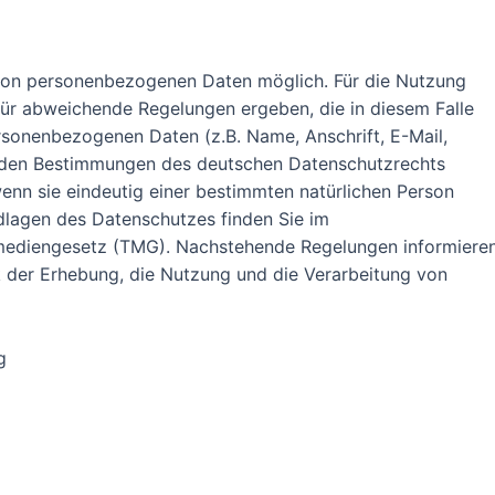
 von personenbezogenen Daten möglich. Für die Nutzung
rfür abweichende Regelungen ergeben, die in diesem Falle
rsonenbezogenen Daten (z.B. Name, Anschrift, E-Mail,
 den Bestimmungen des deutschen Datenschutzrechts
enn sie eindeutig einer bestimmten natürlichen Person
dlagen des Datenschutzes finden Sie im
ediengesetz (TMG). Nachstehende Regelungen informiere
 der Erhebung, die Nutzung und die Verarbeitung von
g