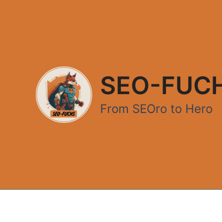
Zum
Inhalt
springen
SEO-FUC
From SEOro to Hero