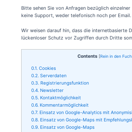
Bitte sehen Sie von Anfragen bezüglich einzelner 
keine Support, weder telefonisch noch per Email.
Wir weisen darauf hin, dass die internetbasierte 
lückenloser Schutz vor Zugriffen durch Dritte som
Contents
[
Rein in den Fuc
0.1.
Cookies
0.2.
Serverdaten
0.3.
Registrierungsfunktion
0.4.
Newsletter
0.5.
Kontaktmöglichkeit
0.6.
Kommentarmöglichkeit
0.7.
Einsatz von Google-Analytics mit Anonymis
0.8.
Einsatz von Google-Maps mit Empfehlung
0.9.
Einsatz von Google-Maps