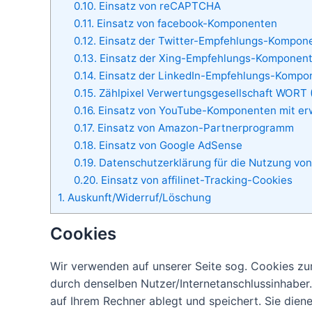
0.10.
Einsatz von reCAPTCHA
0.11.
Einsatz von facebook-Komponenten
0.12.
Einsatz der Twitter-Empfehlungs-Kompon
0.13.
Einsatz der Xing-Empfehlungs-Komponen
0.14.
Einsatz der LinkedIn-Empfehlungs-Kompo
0.15.
Zählpixel Verwertungsgesellschaft WORT
0.16.
Einsatz von YouTube-Komponenten mit e
0.17.
Einsatz von Amazon-Partnerprogramm
0.18.
Einsatz von Google AdSense
0.19.
Datenschutzerklärung für die Nutzung vo
0.20.
Einsatz von affilinet-Tracking-Cookies
1.
Auskunft/Widerruf/Löschung
Cookies
Wir verwenden auf unserer Seite sog. Cookies 
durch denselben Nutzer/Internetanschlussinhaber. 
auf Ihrem Rechner ablegt und speichert. Sie dien