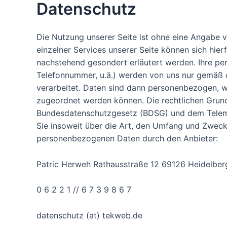
Datenschutz
Die Nutzung unserer Seite ist ohne eine Angabe
einzelner Services unserer Seite können sich hie
nachstehend gesondert erläutert werden. Ihre pe
Telefonnummer, u.ä.) werden von uns nur gemäß
verarbeitet. Daten sind dann personenbezogen, w
zugeordnet werden können. Die rechtlichen Grun
Bundesdatenschutzgesetz (BDSG) und dem Telem
Sie insoweit über die Art, den Umfang und Zweck
personenbezogenen Daten durch den Anbieter:
Patric Herweh Rathausstraße 12 69126 Heidelber
0 6 2 2 1 // 6 7 3 9 8 6 7
datenschutz (at) tekweb.de