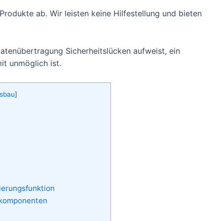
Produkte ab. Wir leisten keine Hilfestellung und bieten
Datenübertragung Sicherheitslücken aufweist, ein
it unmöglich ist.
hsbau
]
ierungsfunktion
skomponenten