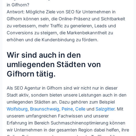
in Gifhorn?
Antwort: Mögliche Ziele von SEO für Unternehmen in
Gifhorn können sein, die Online-Präsenz und Sichtbarkeit
zu verbessern, mehr Traffic zu generieren, Leads und
Conversions zu steigern, die Markenbekanntheit zu
erhöhen und die Kundenbindung zu fördern.
Wir sind auch in den
umliegenden Städten von
Gifhorn tätig.
Als SEO Agentur in Gifhorn sind wir nicht nur in dieser
Stadt aktiv, sondern bieten unsere Leistungen auch in den
umliegenden Städten an. Dazu gehören zum Beispiel
Wolfsburg
,
Braunschweig
,
Peine
,
Celle
und
Salzgitter
. Mit
unserem umfangreichen Fachwissen und unserer
Erfahrung im Bereich Suchmaschinenoptimierung können
wir Unternehmen in der gesamten Region dabei helfen, ihre