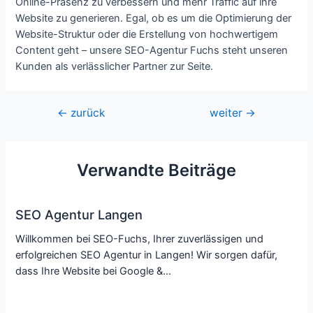
Online-Präsenz zu verbessern und mehr Traffic auf ihre
Website zu generieren. Egal, ob es um die Optimierung der
Website-Struktur oder die Erstellung von hochwertigem
Content geht – unsere SEO-Agentur Fuchs steht unseren
Kunden als verlässlicher Partner zur Seite.
Beitragsnavigation
←
zurück
weiter
→
Verwandte Beiträge
SEO Agentur Langen
Willkommen bei SEO-Fuchs, Ihrer zuverlässigen und
erfolgreichen SEO Agentur in Langen! Wir sorgen dafür,
dass Ihre Website bei Google &…