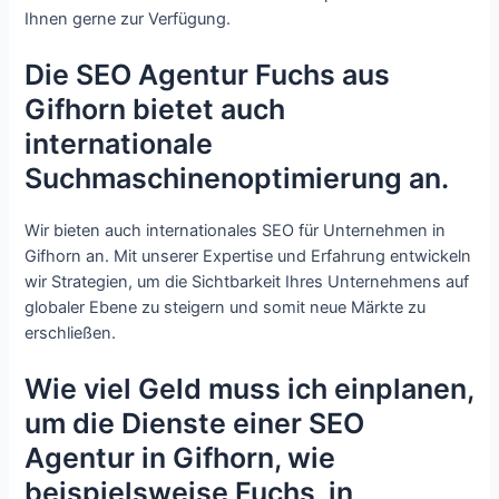
Ihnen gerne zur Verfügung.
Die SEO Agentur Fuchs aus
Gifhorn bietet auch
internationale
Suchmaschinenoptimierung an.
Wir bieten auch internationales SEO für Unternehmen in
Gifhorn an. Mit unserer Expertise und Erfahrung entwickeln
wir Strategien, um die Sichtbarkeit Ihres Unternehmens auf
globaler Ebene zu steigern und somit neue Märkte zu
erschließen.
Wie viel Geld muss ich einplanen,
um die Dienste einer SEO
Agentur in Gifhorn, wie
beispielsweise Fuchs, in