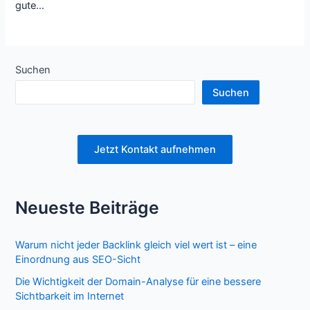
gute…
Suchen
Suchen
Jetzt Kontakt aufnehmen
Neueste Beiträge
Warum nicht jeder Backlink gleich viel wert ist – eine
Einordnung aus SEO-Sicht
Die Wichtigkeit der Domain-Analyse für eine bessere
Sichtbarkeit im Internet