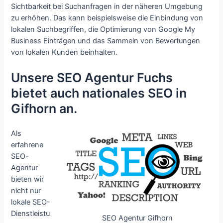
Sichtbarkeit bei Suchanfragen in der näheren Umgebung
zu erhöhen. Das kann beispielsweise die Einbindung von
lokalen Suchbegriffen, die Optimierung von Google My
Business Einträgen und das Sammeln von Bewertungen
von lokalen Kunden beinhalten.
Unsere SEO Agentur Fuchs
bietet auch nationales SEO in
Gifhorn an.
Als
erfahrene
SEO-
Agentur
bieten wir
nicht nur
lokale SEO-
Dienstleistu
SEO Agentur Gifhorn