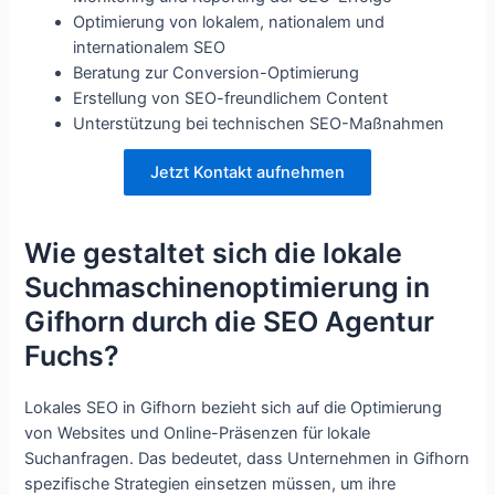
Optimierung von lokalem, nationalem und
internationalem SEO
Beratung zur Conversion-Optimierung
Erstellung von SEO-freundlichem Content
Unterstützung bei technischen SEO-Maßnahmen
Jetzt Kontakt aufnehmen
Wie gestaltet sich die lokale
Suchmaschinenoptimierung in
Gifhorn durch die SEO Agentur
Fuchs?
Lokales SEO in Gifhorn bezieht sich auf die Optimierung
von Websites und Online-Präsenzen für lokale
Suchanfragen. Das bedeutet, dass Unternehmen in Gifhorn
spezifische Strategien einsetzen müssen, um ihre