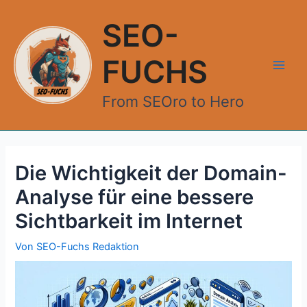
Zum
Inhalt
SEO-
springen
FUCHS
Main
From SEOro to Hero
Men
Die Wichtigkeit der Domain-
Analyse für eine bessere
Sichtbarkeit im Internet
Von
SEO-Fuchs Redaktion