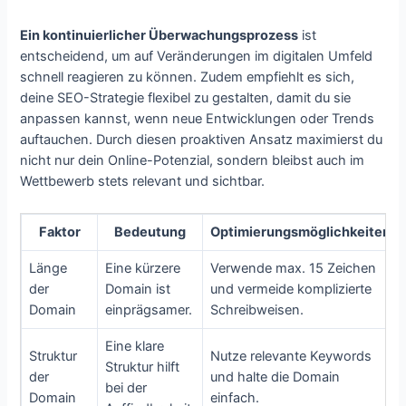
Ein kontinuierlicher Überwachungsprozess
ist
entscheidend, um auf Veränderungen im digitalen Umfeld
schnell reagieren zu können. Zudem empfiehlt es sich,
deine SEO-Strategie flexibel zu gestalten, damit du sie
anpassen kannst, wenn neue Entwicklungen oder Trends
auftauchen. Durch diesen proaktiven Ansatz maximierst du
nicht nur dein Online-Potenzial, sondern bleibst auch im
Wettbewerb stets relevant und sichtbar.
Faktor
Bedeutung
Optimierungsmöglichkeiten
Länge
Eine kürzere
Verwende max. 15 Zeichen
der
Domain ist
und vermeide komplizierte
Domain
einprägsamer.
Schreibweisen.
Eine klare
Struktur
Nutze relevante Keywords
Struktur hilft
der
und halte die Domain
bei der
Domain
einfach.