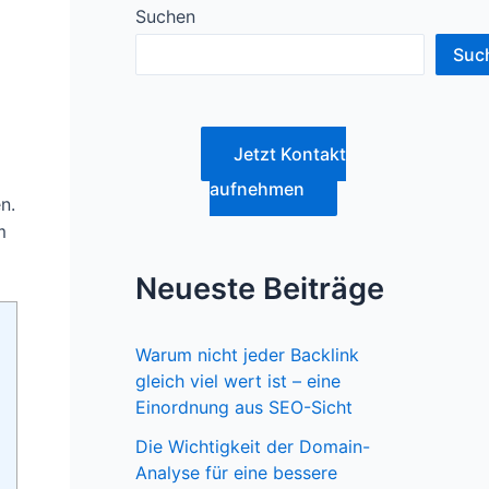
Suchen
Suc
Jetzt Kontakt
aufnehmen
n.
m
Neueste Beiträge
Warum nicht jeder Backlink
gleich viel wert ist – eine
Einordnung aus SEO-Sicht
Die Wichtigkeit der Domain-
Analyse für eine bessere