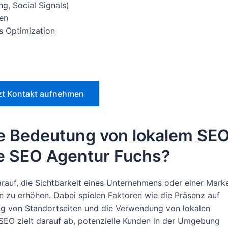
g, Social Signals)
en
s Optimization
zt Kontakt aufnehmen
e Bedeutung von lokalem SE
die SEO Agentur Fuchs?
arauf, die Sichtbarkeit eines Unternehmens oder einer Mark
en zu erhöhen. Dabei spielen Faktoren wie die Präsenz auf
ung von Standortseiten und die Verwendung von lokalen
 SEO zielt darauf ab, potenzielle Kunden in der Umgebung