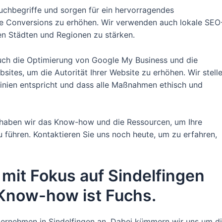
Suchbegriffe und sorgen für ein hervorragendes
e Conversions zu erhöhen. Wir verwenden auch lokale SEO
en Städten und Regionen zu stärken.
uch die Optimierung von Google My Business und die
sites, um die Autorität Ihrer Website zu erhöhen. Wir stell
linien entspricht und dass alle Maßnahmen ethisch und
 haben wir das Know-how und die Ressourcen, um Ihre
 führen. Kontaktieren Sie uns noch heute, um zu erfahren,
 mit Fokus auf Sindelfingen
 Know-how ist Fuchs.
nternehmen in Sindelfingen an. Dabei kümmern wir uns um d