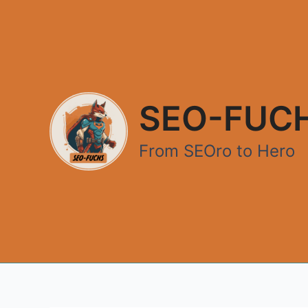
Zum
Inhalt
springen
SEO-FUC
From SEOro to Hero