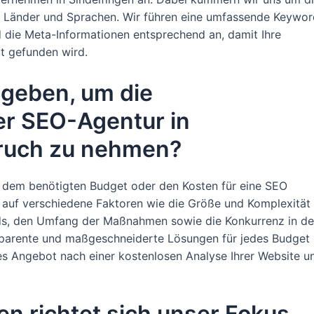
e Länder und Sprachen. Wir führen eine umfassende Keywor
 die Meta-Informationen entsprechend an, damit Ihre
ut gefunden wird.
sgeben, um die
er SEO-Agentur in
pruch zu nehmen?
h dem benötigten Budget oder den Kosten für eine SEO
es auf verschiedene Faktoren wie die Größe und Komplexität
ds, den Umfang der Maßnahmen sowie die Konkurrenz in de
parente und maßgeschneiderte Lösungen für jedes Budget
lles Angebot nach einer kostenlosen Analyse Ihrer Website u
en richtet sich unser Fokus