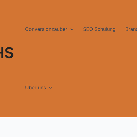
Conversionzauber
SEO Schulung
Bran
HS
Über uns