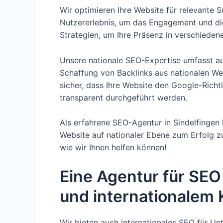
Wir optimieren Ihre Website für relevante 
Nutzererlebnis, um das Engagement und di
Strategien, um Ihre Präsenz in verschieden
Unsere nationale SEO-Expertise umfasst a
Schaffung von Backlinks aus nationalen Web
sicher, dass Ihre Website den Google-Richt
transparent durchgeführt werden.
Als erfahrene SEO-Agentur in Sindelfingen
Website auf nationaler Ebene zum Erfolg zu
wie wir Ihnen helfen können!
Eine Agentur für SEO
und internationalem
Wir bieten auch internationales SEO für U