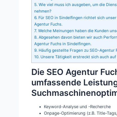
5.
Wie viel muss ich ausgeben, um die Diens
nehmen?
6.
Für SEO in Sindelfingen richtet sich unser
Agentur Fuchs.
7.
Welche Meinungen haben die Kunden unser
8.
Abgesehen davon bieten wir auch Perfor
Agentur Fuchs in Sindelfingen.
9.
Häufig gestellte Fragen zu SEO-Agentur F
10.
Unsere Tätigkeit erstreckt sich auch auf
Die SEO Agentur Fuch
umfassende Leistung
Suchmaschinenoptim
Keyword-Analyse und -Recherche
Onpage-Optimierung (z.B. Title-Tags