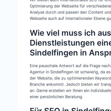
Optimierung der Webseite für verschieden
Analyse durch und passen den Content und
Webseite auch auf internationaler Ebene g
Wie viel muss ich au
Dienstleistungen ein
Sindelfingen in Ans
Eine pauschale Antwort auf die Frage nac
Agentur in Sindelfingen ist schwierig, da 
der Website, die zu optimierenden Keywor
Branche ankommt. Jedoch bieten wir trans
an. Gerne erstellen wir Ihnen ein individue
einer persönlichen Beratung.
Für SEO in Sindelfing