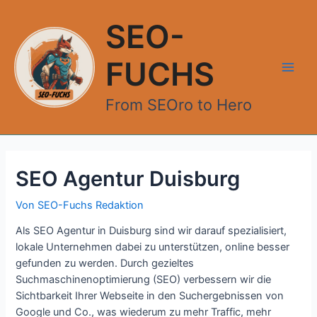
Zum
Inhalt
SEO-
springen
FUCHS
Main
From SEOro to Hero
Men
SEO Agentur Duisburg
Von
SEO-Fuchs Redaktion
Als SEO Agentur in Duisburg sind wir darauf spezialisiert,
lokale Unternehmen dabei zu unterstützen, online besser
gefunden zu werden. Durch gezieltes
Suchmaschinenoptimierung (SEO) verbessern wir die
Sichtbarkeit Ihrer Webseite in den Suchergebnissen von
Google und Co., was wiederum zu mehr Traffic, mehr