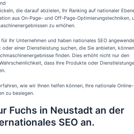
und
eln, die darauf abzielen, Ihr Ranking auf nationaler Eben
ation aus On-Page- und Off-Page-Optimierungstechniken, 
hmaschinenergebnissen zu erhöhen.
te für Ihr Unternehmen und haben nationales SEO angewende
 oder einer Dienstleistung suchen, die Sie anbieten, könne
chmaschinenergebnisse finden. Dies erhöht nicht nur den
 Wahrscheinlichkeit, dass Ihre Produkte oder Dienstleistung
en.
fahren, wie wir Ihnen helfen können, Ihre nationale Online-
en zu besiegen.
r Fuchs in Neustadt an der
ternationales SEO an.