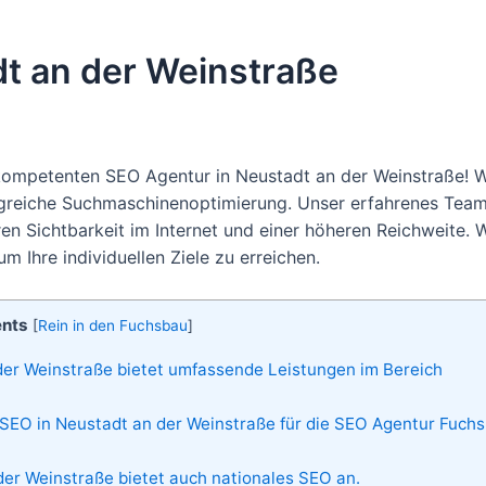
t an der Weinstraße
kompetenten SEO Agentur in Neustadt an der Weinstraße! W
folgreiche Suchmaschinenoptimierung. Unser erfahrenes Tea
en Sichtbarkeit im Internet und einer höheren Reichweite. W
 Ihre individuellen Ziele zu erreichen.
ents
[
Rein in den Fuchsbau
]
er Weinstraße bietet umfassende Leistungen im Bereich
SEO in Neustadt an der Weinstraße für die SEO Agentur Fuchs
er Weinstraße bietet auch nationales SEO an.