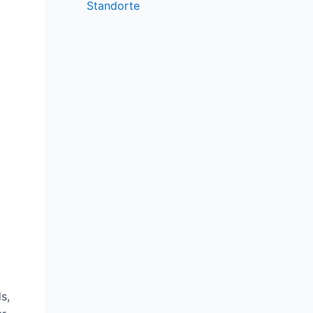
Standorte
s,