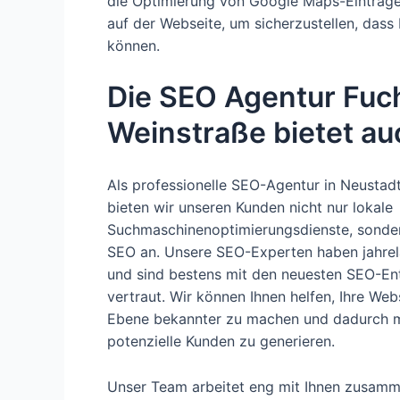
die Optimierung von Google Maps-Einträge
auf der Webseite, um sicherzustellen, dass
können.
Die SEO Agentur Fuc
Weinstraße bietet au
Als professionelle SEO-Agentur in Neustad
bieten wir unseren Kunden nicht nur lokale
Suchmaschinenoptimierungsdienste, sonder
SEO an. Unsere SEO-Experten haben jahre
und sind bestens mit den neuesten SEO-En
vertraut. Wir können Ihnen helfen, Ihre Webs
Ebene bekannter zu machen und dadurch m
potenzielle Kunden zu generieren.
Unser Team arbeitet eng mit Ihnen zusamm