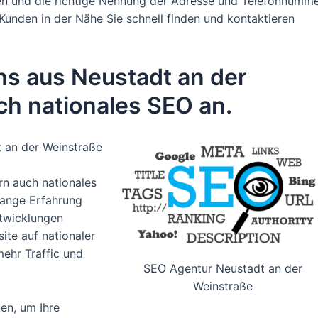
n und die richtige Nennung der Adresse und Telefonnumm
 Kunden in der Nähe Sie schnell finden und kontaktieren
hs aus Neustadt an der
ch nationales SEO an.
t an der Weinstraße
n auch nationales
lange Erfahrung
twicklungen
ite auf nationaler
ehr Traffic und
SEO Agentur Neustadt an der
Weinstraße
en, um Ihre