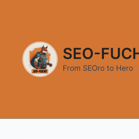
Zum
Inhalt
springen
SEO-FUC
From SEOro to Hero