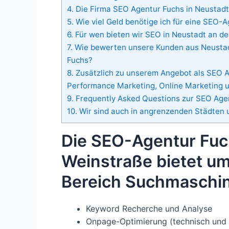
4.
Die Firma SEO Agentur Fuchs in Neustadt 
5.
Wie viel Geld benötige ich für eine SEO-
6.
Für wen bieten wir SEO in Neustadt an de
7.
Wie bewerten unsere Kunden aus Neustad
Fuchs?
8.
Zusätzlich zu unserem Angebot als SEO Ag
Performance Marketing, Online Marketing 
9.
Frequently Asked Questions zur SEO Agen
10.
Wir sind auch in angrenzenden Städten u
Die SEO-Agentur Fuc
Weinstraße bietet u
Bereich Suchmaschin
Keyword Recherche und Analyse
Onpage-Optimierung (technisch und i