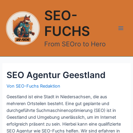
Zum
Inhalt
SEO-
springen
FUCHS
Main
From SEOro to Hero
Men
SEO Agentur Geestland
Von
SEO-Fuchs Redaktion
Geestland ist eine Stadt in Niedersachsen, die aus
mehreren Ortsteilen besteht. Eine gut geplante und
durchgeführte Suchmaschinenoptimierung (SEO) ist in
Geestland und Umgebung unerlässlich, um im Internet
erfolgreich präsent zu sein. Hierbei kann eine qualifizierte
SEO Agentur wie SEO-Fuchs helfen. Wir sind erfahren in