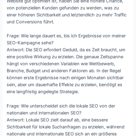
Website gut optimiert ist, haben Sie eine höhere Chance,
von potenziellen Kunden gefunden zu werden, was zu
einer höheren Sichtbarkeit und letztendlich zu mehr Traffic
und Conversions führt.
Frage: Wie lange dauert es, bis ich Ergebnisse von meiner
SEO-Kampagne sehe?
Antwort: Die SEO erfordert Geduld, da es Zeit braucht, um
eine positive Wirkung zu erzielen. Die genaue Zeitspanne
hängt von verschiedenen Variablen wie Wettbewerb,
Branche, Budget und anderen Faktoren ab. In der Regel
können erste Ergebnisse nach einigen Monaten sichtbar
sein, aber um dauerhafte Effekte zu erzielen, benötigt es
eine langfristig angelegte Strategie.
Frage: Wie unterscheidet sich die lokale SEO von der
nationalen und internationalen SEO?
Antwort: Lokale SEO zielt darauf ab, eine bessere
Sichtbarkeit für lokale Suchanfragen zu erzielen, während
nationale und internationale SEO sich an ein größeres