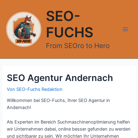
Zum
Inhalt
SEO-
springen
FUCHS
Main
From SEOro to Hero
Men
SEO Agentur Andernach
Von
SEO-Fuchs Redaktion
Willkommen bei SEO-Fuchs, Ihrer SEO Agentur in
Andernach!
Als Experten im Bereich Suchmaschinenoptimierung helfen
wir Unternehmen dabei, online besser gefunden zu werden
und sichtbarer zu sein. Wir möchten Ihr Unternehmen