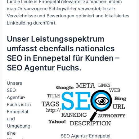
für die Leute in Ennepetal relevanter zu machen, indem
man Ortsbezogene Schlagwörter verwendet, lokale
Verzeichnisse und Bewertungen optimiert und lokalisiertes
Linkbuilding durchführt.
Unser Leistungsspektrum
umfasst ebenfalls nationales
SEO in Ennepetal für Kunden –
SEO Agentur Fuchs.
Unsere
SEO
Agentur-
Fuchs ist in
Ennepetal
und
Umgebung
eine
SEO Agentur Ennepetal