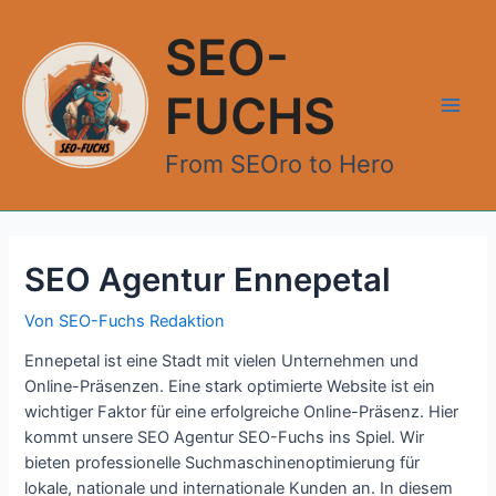
Zum
Inhalt
SEO-
springen
FUCHS
Main
From SEOro to Hero
Men
SEO Agentur Ennepetal
Von
SEO-Fuchs Redaktion
Ennepetal ist eine Stadt mit vielen Unternehmen und
Online-Präsenzen. Eine stark optimierte Website ist ein
wichtiger Faktor für eine erfolgreiche Online-Präsenz. Hier
kommt unsere SEO Agentur SEO-Fuchs ins Spiel. Wir
bieten professionelle Suchmaschinenoptimierung für
lokale, nationale und internationale Kunden an. In diesem