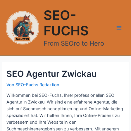
Zum
Inhalt
SEO-
springen
FUCHS
Main
From SEOro to Hero
Men
SEO Agentur Zwickau
Von
SEO-Fuchs Redaktion
Willkommen bei SEO-Fuchs, Ihrer professionellen SEO
Agentur in Zwickau! Wir sind eine erfahrene Agentur, die
sich auf Suchmaschinenoptimierung und Online-Marketing
spezialisiert hat. Wir helfen Ihnen, Ihre Online-Präsenz zu
verbessern und Ihre Website in den
Suchmaschinenergebnissen zu verbessern. Mit unserem