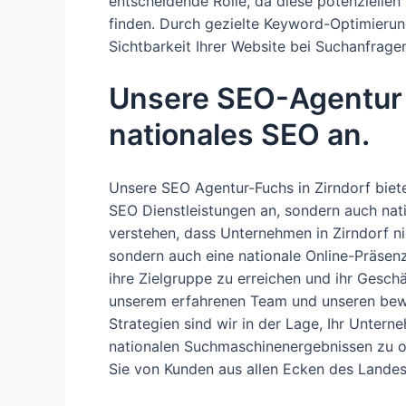
entscheidende Rolle, da diese potenziellen
finden. Durch gezielte Keyword-Optimierung
Sichtbarkeit Ihrer Website bei Suchanfrage
Unsere SEO-Agentur F
nationales SEO an.
Unsere SEO Agentur-Fuchs in Zirndorf biete
SEO Dienstleistungen an, sondern auch nat
verstehen, dass Unternehmen in Zirndorf nic
sondern auch eine nationale Online-Präsen
ihre Zielgruppe zu erreichen und ihr Gesch
unserem erfahrenen Team und unseren be
Strategien sind wir in der Lage, Ihr Untern
nationalen Suchmaschinenergebnissen zu o
Sie von Kunden aus allen Ecken des Lande