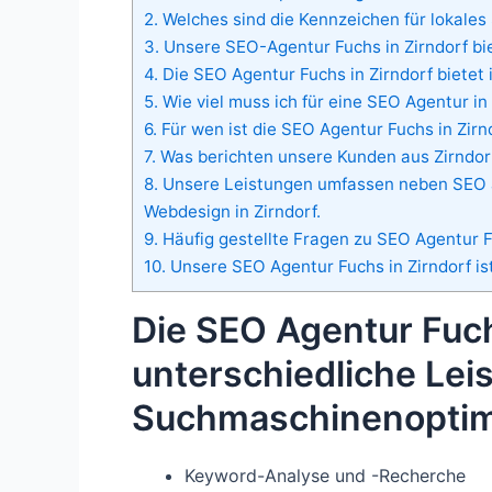
2.
Welches sind die Kennzeichen für lokales 
3.
Unsere SEO-Agentur Fuchs in Zirndorf bi
4.
Die SEO Agentur Fuchs in Zirndorf bietet 
5.
Wie viel muss ich für eine SEO Agentur i
6.
Für wen ist die SEO Agentur Fuchs in Zirn
7.
Was berichten unsere Kunden aus Zirndor
8.
Unsere Leistungen umfassen neben SEO a
Webdesign in Zirndorf.
9.
Häufig gestellte Fragen zu SEO Agentur F
10.
Unsere SEO Agentur Fuchs in Zirndorf is
Die SEO Agentur Fuch
unterschiedliche Lei
Suchmaschinenoptim
Keyword-Analyse und -Recherche