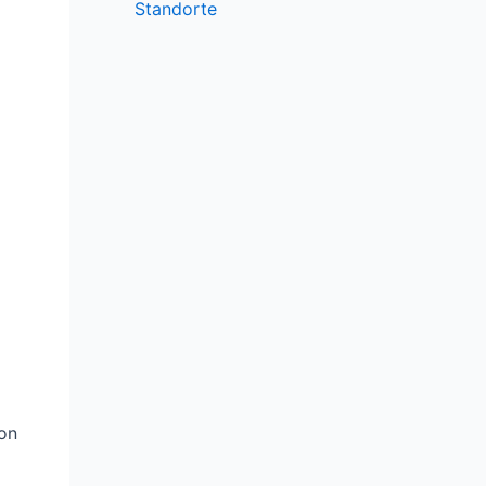
Standorte
ion