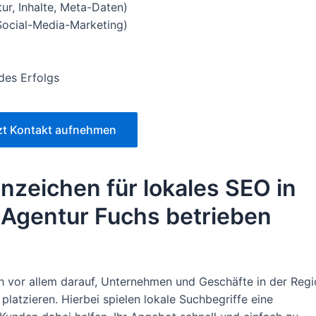
r, Inhalte, Meta-Daten)
Social-Media-Marketing)
des Erfolgs
zt Kontakt aufnehmen
nzeichen für lokales SEO in
r Agentur Fuchs betrieben
ch vor allem darauf, Unternehmen und Geschäfte in der Reg
latzieren. Hierbei spielen lokale Suchbegriffe eine