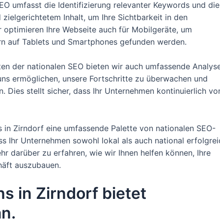
EO umfasst die Identifizierung relevanter Keywords und die
zielgerichtetem Inhalt, um Ihre Sichtbarkeit in den
optimieren Ihre Webseite auch für Mobilgeräte, um
ern auf Tablets und Smartphones gefunden werden.
ten der nationalen SEO bieten wir auch umfassende Analys
 uns ermöglichen, unsere Fortschritte zu überwachen und
 Dies stellt sicher, dass Ihr Unternehmen kontinuierlich vo
 in Zirndorf eine umfassende Palette von nationalen SEO-
ss Ihr Unternehmen sowohl lokal als auch national erfolgrei
hr darüber zu erfahren, wie wir Ihnen helfen können, Ihre
häft auszubauen.
s in Zirndorf bietet
an.