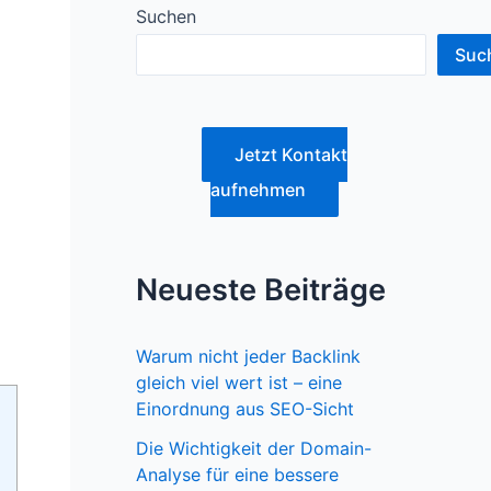
Suchen
Suc
Jetzt Kontakt
aufnehmen
i
Neueste Beiträge
Warum nicht jeder Backlink
gleich viel wert ist – eine
Einordnung aus SEO-Sicht
Die Wichtigkeit der Domain-
Analyse für eine bessere