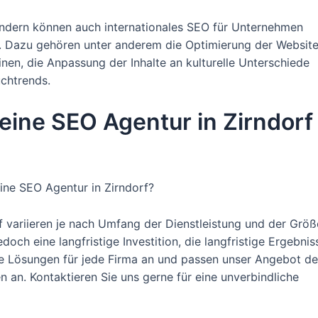
 sondern können auch internationales SEO für Unternehmen
. Dazu gehören unter anderem die Optimierung der Websit
en, die Anpassung der Inhalte an kulturelle Unterschiede
uchtrends.
 eine SEO Agentur in Zirndorf
ine SEO Agentur in Zirndorf?
f variieren je nach Umfang der Dienstleistung und der Größ
och eine langfristige Investition, die langfristige Ergebnis
elle Lösungen für jede Firma an und passen unser Angebot d
an. Kontaktieren Sie uns gerne für eine unverbindliche