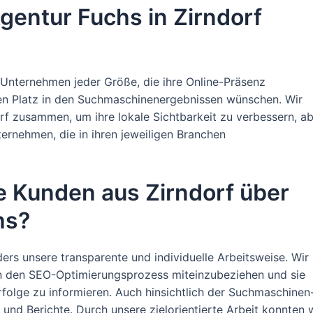
Agentur Fuchs in Zirndorf
 Unternehmen jeder Größe, die ihre Online-Präsenz
en Platz in den Suchmaschinenergebnissen wünschen. Wir
rf zusammen, um ihre lokale Sichtbarkeit zu verbessern, a
ternehmen, die in ihren jeweiligen Branchen
e Kunden aus Zirndorf über
hs?
rs unsere transparente und individuelle Arbeitsweise. Wir
in den SEO-Optimierungsprozess miteinzubeziehen und sie
olge zu informieren. Auch hinsichtlich der Suchmaschinen
und Berichte. Durch unsere zielorientierte Arbeit konnten 