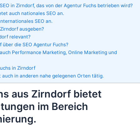
SEO in Zirndorf, das von der Agentur Fuchs betrieben wird?
etet auch nationales SEO an.
internationales SEO an.
n Zirndorf ausgeben?
dorf relevant?
f über die SEO Agentur Fuchs?
uch Performance Marketing, Online Marketing und
uchs in Zirndorf
t auch in anderen nahe gelegenen Orten tätig.
s aus Zirndorf bietet
stungen im Bereich
ierung.