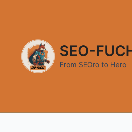
Zum
Inhalt
springen
SEO-FUC
From SEOro to Hero