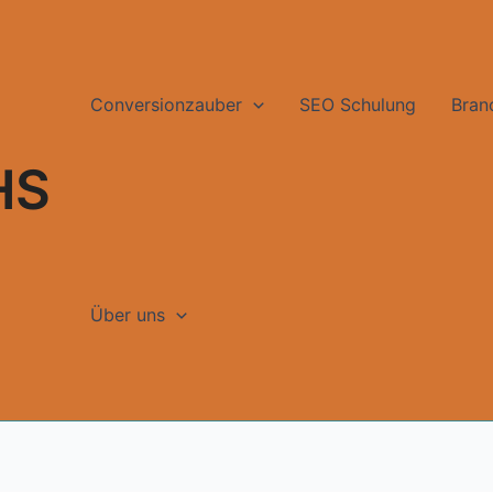
Conversionzauber
SEO Schulung
Bran
HS
Über uns