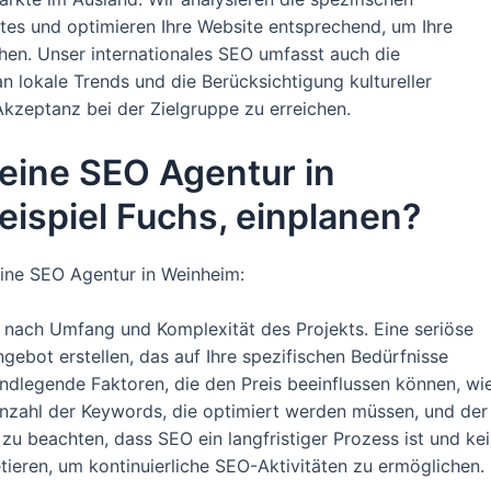
es und optimieren Ihre Website entsprechend, um Ihre
hen. Unser internationales SEO umfasst auch die
n lokale Trends und die Berücksichtigung kultureller
kzeptanz bei der Zielgruppe zu erreichen.
 eine SEO Agentur in
ispiel Fuchs, einplanen?
ine SEO Agentur in Weinheim:
e nach Umfang und Komplexität des Projekts. Eine seriöse
gebot erstellen, das auf Ihre spezifischen Bedürfnisse
rundlegende Faktoren, die den Preis beeinflussen können, wi
Anzahl der Keywords, die optimiert werden müssen, und der
 zu beachten, dass SEO ein langfristiger Prozess ist und ke
tieren, um kontinuierliche SEO-Aktivitäten zu ermöglichen.