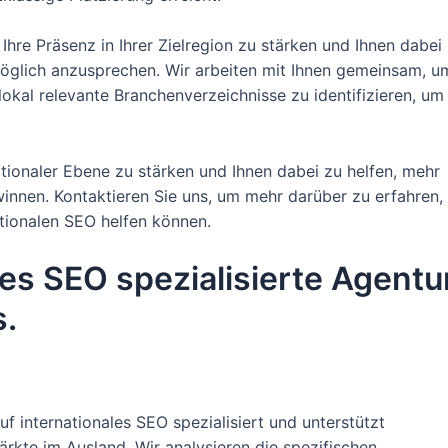
hre Präsenz in Ihrer Zielregion zu stärken und Ihnen dabei
 möglich anzusprechen. Wir arbeiten mit Ihnen gemeinsam, u
lokal relevante Branchenverzeichnisse zu identifizieren, um
nationaler Ebene zu stärken und Ihnen dabei zu helfen, mehr
innen. Kontaktieren Sie uns, um mehr darüber zu erfahren,
ationalen SEO helfen können.
les SEO spezialisierte Agentu
s.
f internationales SEO spezialisiert und unterstützt
rkte im Ausland. Wir analysieren die spezifischen