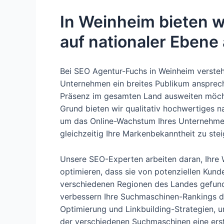
In Weinheim bieten w
auf nationaler Ebene 
Bei SEO Agentur-Fuchs in Weinheim versteh
Unternehmen ein breites Publikum ansprec
Präsenz im gesamten Land ausweiten möch
Grund bieten wir qualitativ hochwertiges n
um das Online-Wachstum Ihres Unternehme
gleichzeitig Ihre Markenbekanntheit zu stei
Unsere SEO-Experten arbeiten daran, Ihre 
optimieren, dass sie von potenziellen Kund
verschiedenen Regionen des Landes gefund
verbessern Ihre Suchmaschinen-Rankings d
Optimierung und Linkbuilding-Strategien, u
der verschiedenen Suchmaschinen eine erstk