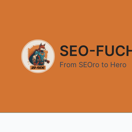
Zum
Inhalt
springen
SEO-FUC
From SEOro to Hero