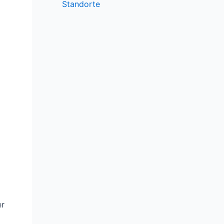
Standorte
er