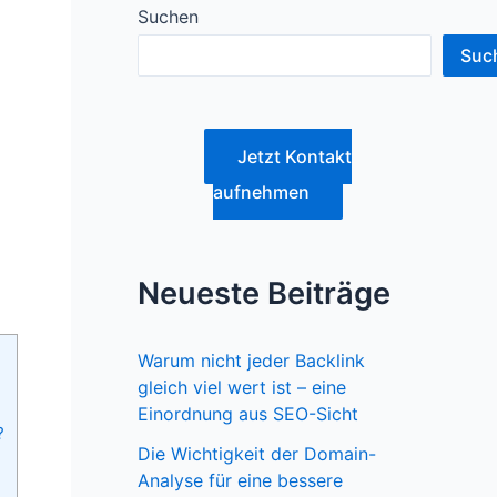
Suchen
Suc
Jetzt Kontakt
aufnehmen
Neueste Beiträge
Warum nicht jeder Backlink
gleich viel wert ist – eine
Einordnung aus SEO-Sicht
?
Die Wichtigkeit der Domain-
Analyse für eine bessere