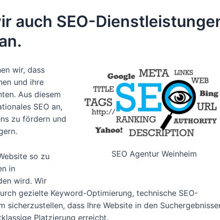
ir auch SEO-Dienstleistunge
an.
en wir, dass
hen und ihre
ten. Aus diesem
ationales SEO an,
ns zu fördern und
gern.
SEO Agentur Weinheim
Website so zu
en in
en wird. Wir
urch gezielte Keyword-Optimierung, technische SEO-
m sicherzustellen, dass Ihre Website in den Suchergebnisse
lassige Platzierung erreicht.