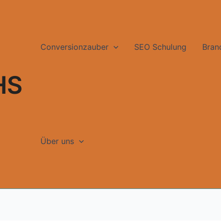
Conversionzauber
SEO Schulung
Bran
HS
Über uns