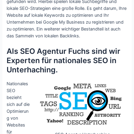
gefunden wird. Hierbei spielen lokale Suchbegriffe und
lokale SEO-Strategien eine große Rolle. Es geht darum, Ihre
Website auf lokale Keywords zu optimieren und Ihr
Unternehmen bei Google My Business zu registrieren und
zu optimieren. Ein weiterer wichtiger Bestandteil ist auch
das Sammeln von lokalen Backlinks.
Als SEO Agentur Fuchs sind wir
Experten für nationales SEO in
Unterhaching.
Nationales
SEO
bezieht
sich auf die
Optimierun
g von
Websites
für