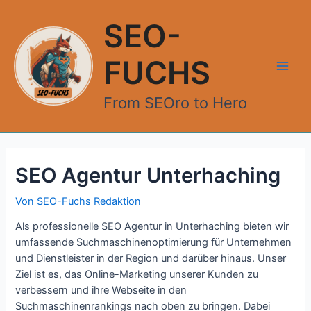
Zum
Inhalt
SEO-
springen
FUCHS
Main
From SEOro to Hero
Men
SEO Agentur Unterhaching
Von
SEO-Fuchs Redaktion
Als professionelle SEO Agentur in Unterhaching bieten wir
umfassende Suchmaschinenoptimierung für Unternehmen
und Dienstleister in der Region und darüber hinaus. Unser
Ziel ist es, das Online-Marketing unserer Kunden zu
verbessern und ihre Webseite in den
Suchmaschinenrankings nach oben zu bringen. Dabei