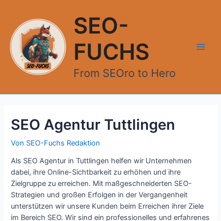
Zum
Inhalt
SEO-
springen
FUCHS
Main
From SEOro to Hero
Men
SEO Agentur Tuttlingen
Von
SEO-Fuchs Redaktion
Als SEO Agentur in Tuttlingen helfen wir Unternehmen
dabei, ihre Online-Sichtbarkeit zu erhöhen und ihre
Zielgruppe zu erreichen. Mit maßgeschneiderten SEO-
Strategien und großen Erfolgen in der Vergangenheit
unterstützen wir unsere Kunden beim Erreichen ihrer Ziele
im Bereich SEO. Wir sind ein professionelles und erfahrenes