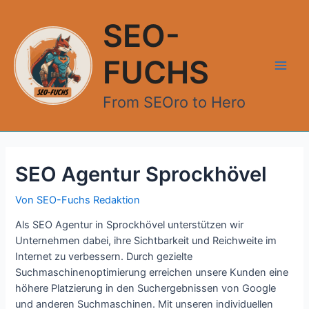
Zum
Inhalt
SEO-
springen
FUCHS
Main
From SEOro to Hero
Men
SEO Agentur Sprockhövel
Von
SEO-Fuchs Redaktion
Als SEO Agentur in Sprockhövel unterstützen wir
Unternehmen dabei, ihre Sichtbarkeit und Reichweite im
Internet zu verbessern. Durch gezielte
Suchmaschinenoptimierung erreichen unsere Kunden eine
höhere Platzierung in den Suchergebnissen von Google
und anderen Suchmaschinen. Mit unseren individuellen