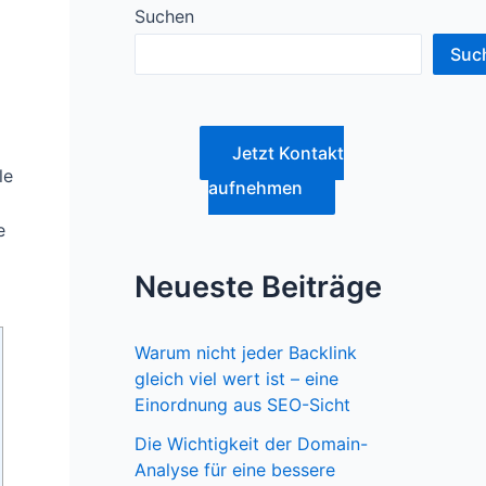
Suchen
Suc
Jetzt Kontakt
le
aufnehmen
e
Neueste Beiträge
Warum nicht jeder Backlink
gleich viel wert ist – eine
Einordnung aus SEO-Sicht
Die Wichtigkeit der Domain-
Analyse für eine bessere