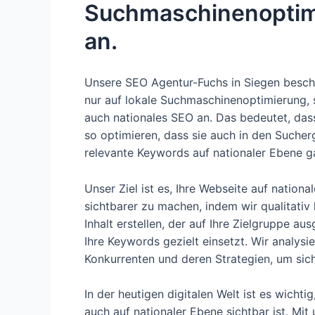
Suchmaschinenoptimi
an.
Unsere SEO Agentur-Fuchs in Siegen beschr
nur auf lokale Suchmaschinenoptimierung, 
auch nationales SEO an. Das bedeutet, dass
so optimieren, dass sie auch in den Sucher
relevante Keywords auf nationaler Ebene g
Unser Ziel ist es, Ihre Webseite auf nationa
sichtbarer zu machen, indem wir qualitati
Inhalt erstellen, der auf Ihre Zielgruppe aus
Ihre Keywords gezielt einsetzt. Wir analysi
Konkurrenten und deren Strategien, um sich
In der heutigen digitalen Welt ist es wichti
auch auf nationaler Ebene sichtbar ist. Mi