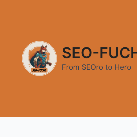
Zum
Inhalt
springen
SEO-FUC
From SEOro to Hero