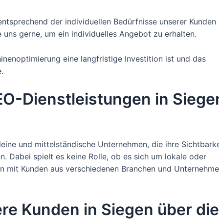
entsprechend der individuellen Bedürfnisse unserer Kunden
uns gerne, um ein individuelles Angebot zu erhalten.
nenoptimierung eine langfristige Investition ist und das
.
EO-Dienstleistungen in Siege
leine und mittelständische Unternehmen, die ihre Sichtbarke
 Dabei spielt es keine Rolle, ob es sich um lokale oder
ten mit Kunden aus verschiedenen Branchen und Unternehm
re Kunden in Siegen über die