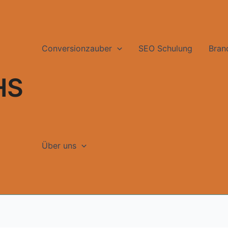
Conversionzauber
SEO Schulung
Bran
HS
Über uns