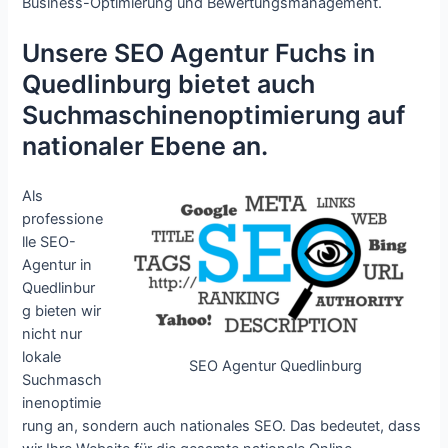
Business-Optimierung und Bewertungsmanagement.
Unsere SEO Agentur Fuchs in
Quedlinburg bietet auch
Suchmaschinenoptimierung auf
nationaler Ebene an.
Als
professione
lle SEO-
Agentur in
Quedlinbur
g bieten wir
nicht nur
lokale
SEO Agentur Quedlinburg
Suchmasch
inenoptimie
rung an, sondern auch nationales SEO. Das bedeutet, dass