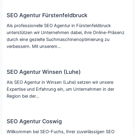
SEO Agentur Fürstenfeldbruck
Als professionelle SEO Agentur in Fürstenfeldbruck
unterstützen wir Unternehmen dabei, ihre Online-Präsenz
durch eine gezielte Suchmaschinenoptimierung zu
verbessern. Mit unserem…
SEO Agentur Winsen (Luhe)
Als SEO Agentur in Winsen (Luhe) setzen wir unsere
Expertise und Erfahrung ein, um Unternehmen in der
Region bei der…
SEO Agentur Coswig
Willkommen bei SEO-Fuchs, Ihrer zuverlässigen SEO