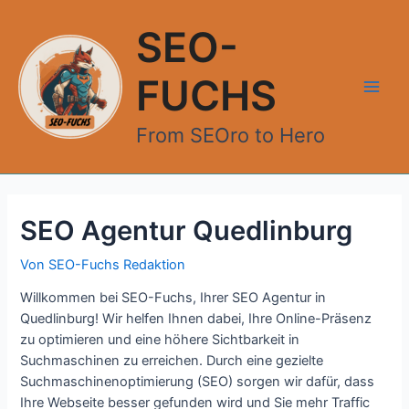
Zum
Inhalt
SEO-
springen
FUCHS
Main
From SEOro to Hero
Men
SEO Agentur Quedlinburg
Von
SEO-Fuchs Redaktion
Willkommen bei SEO-Fuchs, Ihrer SEO Agentur in
Quedlinburg! Wir helfen Ihnen dabei, Ihre Online-Präsenz
zu optimieren und eine höhere Sichtbarkeit in
Suchmaschinen zu erreichen. Durch eine gezielte
Suchmaschinenoptimierung (SEO) sorgen wir dafür, dass
Ihre Webseite besser gefunden wird und Sie mehr Traffic