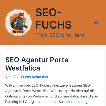
Zum
Inhalt
SEO-
springen
FUCHS
Main
From SEOro to Hero
Men
SEO Agentur Porta
Westfalica
Von
SEO-Fuchs Redaktion
Willkommen bei SEO-Fuchs, Ihrer zuverlässigen SEO-
Agentur in Porta Westfalica. Wir sind spezialisiert auf die
Optimierung von Webseiten und sorgen dafür, dass Sie im
Ranking bei Google und anderen Suchmaschinen ganz