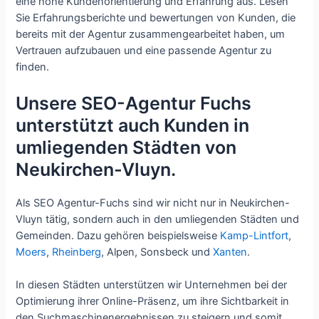
eine hohe Kundenorientierung und Erfahrung aus. Lesen
Sie Erfahrungsberichte und bewertungen von Kunden, die
bereits mit der Agentur zusammengearbeitet haben, um
Vertrauen aufzubauen und eine passende Agentur zu
finden.
Unsere SEO-Agentur Fuchs
unterstützt auch Kunden in
umliegenden Städten von
Neukirchen-Vluyn.
Als SEO Agentur-Fuchs sind wir nicht nur in Neukirchen-
Vluyn tätig, sondern auch in den umliegenden Städten und
Gemeinden. Dazu gehören beispielsweise
Kamp-Lintfort
,
Moers
,
Rheinberg
, Alpen, Sonsbeck und
Xanten
.
In diesen Städten unterstützen wir Unternehmen bei der
Optimierung ihrer Online-Präsenz, um ihre Sichtbarkeit in
den Suchmaschinenergebnissen zu steigern und somit