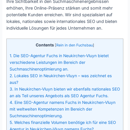
Ihre Sichtbarkeit in den Suchmaschinenergebnissen
erhöhen, Ihre Online-Präsenz stärken und somit mehr
potentielle Kunden erreichen. Wir sind spezialisiert auf
lokales, nationales sowie internationales SEO und bieten
individuelle Lösungen für jedes Unternehmen an.
Contents
[
Rein in den Fuchsbau
]
1.
Die SEO-Agentur Fuchs in Neukirchen-Vluyn bietet
verschiedene Leistungen im Bereich der
Suchmaschinenoptimierung an.
2.
Lokales SEO in Neukirchen-Vluyn – was zeichnet es
aus?
3.
In Neukirchen-Vluyn bieten wir ebenfalls nationales SEO
an als Teil unseres Angebots als SEO Agentur Fuchs.
4.
Eine SEO-Agentur namens Fuchs in Neukirchen-Vluyn
mit weltweiten Kompetenzen im Bereich der
Suchmaschinenoptimierung.
5.
Welches finanzielle Volumen benötige ich für eine SEO
Agentur in Neukirchen-Vluyn namens Fuchs?