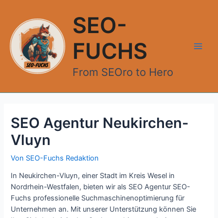
Zum
Inhalt
SEO-
springen
FUCHS
Main
From SEOro to Hero
Men
SEO Agentur Neukirchen-
Vluyn
Von
SEO-Fuchs Redaktion
In Neukirchen-Vluyn, einer Stadt im Kreis Wesel in
Nordrhein-Westfalen, bieten wir als SEO Agentur SEO-
Fuchs professionelle Suchmaschinenoptimierung für
Unternehmen an. Mit unserer Unterstützung können Sie