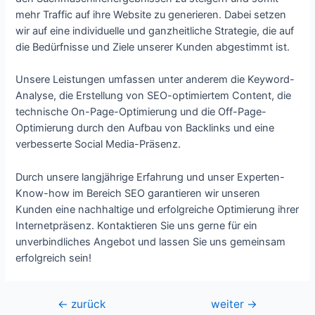
mehr Traffic auf ihre Website zu generieren. Dabei setzen
wir auf eine individuelle und ganzheitliche Strategie, die auf
die Bedürfnisse und Ziele unserer Kunden abgestimmt ist.
Unsere Leistungen umfassen unter anderem die Keyword-
Analyse, die Erstellung von SEO-optimiertem Content, die
technische On-Page-Optimierung und die Off-Page-
Optimierung durch den Aufbau von Backlinks und eine
verbesserte Social Media-Präsenz.
Durch unsere langjährige Erfahrung und unser Experten-
Know-how im Bereich SEO garantieren wir unseren
Kunden eine nachhaltige und erfolgreiche Optimierung ihrer
Internetpräsenz. Kontaktieren Sie uns gerne für ein
unverbindliches Angebot und lassen Sie uns gemeinsam
erfolgreich sein!
Beitragsnavigation
←
zurück
weiter
→