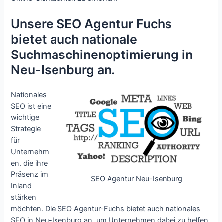
Unsere SEO Agentur Fuchs
bietet auch nationale
Suchmaschinenoptimierung in
Neu-Isenburg an.
Nationales
SEO ist eine
wichtige
Strategie
für
Unternehm
en, die ihre
Präsenz im
SEO Agentur Neu-Isenburg
Inland
stärken
möchten. Die SEO Agentur-Fuchs bietet auch nationales
SEO in Neu-Isenburg an, um Unternehmen dabei zu helfen,