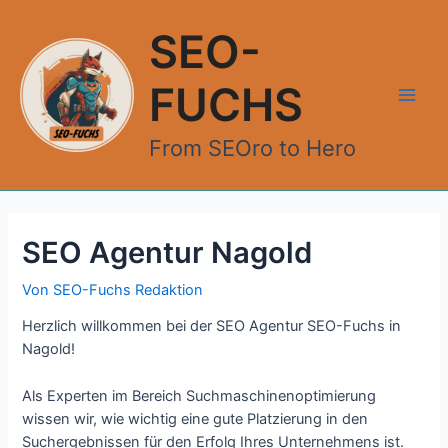
Zum
Inhalt
SEO-
springen
FUCHS
Main
From SEOro to Hero
Men
SEO Agentur Nagold
Von
SEO-Fuchs Redaktion
Herzlich willkommen bei der SEO Agentur SEO-Fuchs in
Nagold!
Als Experten im Bereich Suchmaschinenoptimierung
wissen wir, wie wichtig eine gute Platzierung in den
Suchergebnissen für den Erfolg Ihres Unternehmens ist.