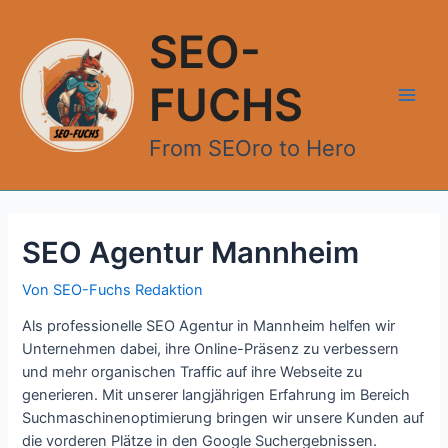
Zum
Inhalt
SEO-
springen
FUCHS
Main
From SEOro to Hero
Men
SEO Agentur Mannheim
Von
SEO-Fuchs Redaktion
Als professionelle SEO Agentur in Mannheim helfen wir
Unternehmen dabei, ihre Online-Präsenz zu verbessern
und mehr organischen Traffic auf ihre Webseite zu
generieren. Mit unserer langjährigen Erfahrung im Bereich
Suchmaschinenoptimierung bringen wir unsere Kunden auf
die vorderen Plätze in den Google Suchergebnissen.