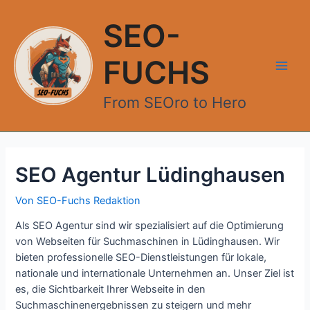
Zum
Inhalt
SEO-
springen
FUCHS
Main
From SEOro to Hero
Men
SEO Agentur Lüdinghausen
Von
SEO-Fuchs Redaktion
Als SEO Agentur sind wir spezialisiert auf die Optimierung
von Webseiten für Suchmaschinen in Lüdinghausen. Wir
bieten professionelle SEO-Dienstleistungen für lokale,
nationale und internationale Unternehmen an. Unser Ziel ist
es, die Sichtbarkeit Ihrer Webseite in den
Suchmaschinenergebnissen zu steigern und mehr