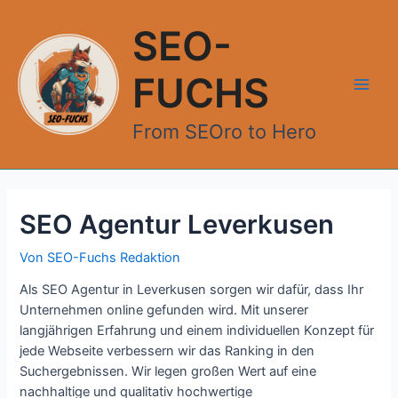
Zum
Inhalt
SEO-
springen
FUCHS
Main
From SEOro to Hero
Men
SEO Agentur Leverkusen
Von
SEO-Fuchs Redaktion
Als SEO Agentur in Leverkusen sorgen wir dafür, dass Ihr
Unternehmen online gefunden wird. Mit unserer
langjährigen Erfahrung und einem individuellen Konzept für
jede Webseite verbessern wir das Ranking in den
Suchergebnissen. Wir legen großen Wert auf eine
nachhaltige und qualitativ hochwertige