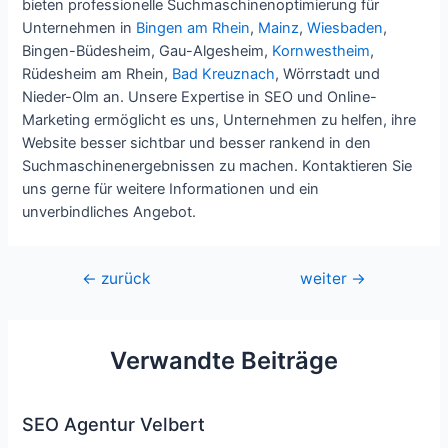
bieten professionelle Suchmaschinenoptimierung für
Unternehmen in
Bingen am Rhein
,
Mainz
,
Wiesbaden
,
Bingen-Büdesheim, Gau-Algesheim,
Kornwestheim
,
Rüdesheim am Rhein,
Bad Kreuznach
, Wörrstadt und
Nieder-Olm an. Unsere Expertise in SEO und Online-
Marketing ermöglicht es uns, Unternehmen zu helfen, ihre
Website besser sichtbar und besser rankend in den
Suchmaschinenergebnissen zu machen. Kontaktieren Sie
uns gerne für weitere Informationen und ein
unverbindliches Angebot.
Beitragsnavigation
←
zurück
weiter
→
Verwandte Beiträge
SEO Agentur Velbert