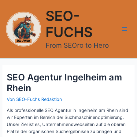
Zum
Inhalt
SEO-
springen
FUCHS
Main
From SEOro to Hero
Men
SEO Agentur Ingelheim am
Rhein
Von
SEO-Fuchs Redaktion
Als professionelle SEO Agentur in Ingelheim am Rhein sind
wir Experten im Bereich der Suchmaschinenoptimierung.
Unser Ziel ist es, Unternehmenswebseiten auf die oberen
Plätze der organischen Suchergebnisse zu bringen und