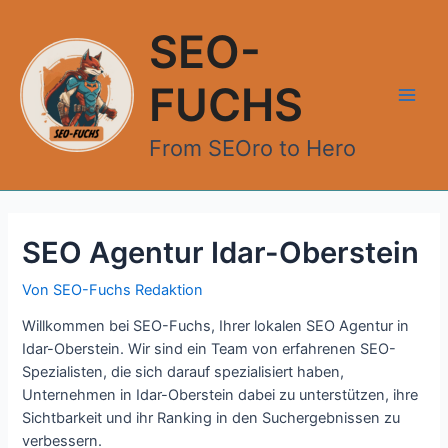
Zum
Inhalt
SEO-
springen
FUCHS
Main
From SEOro to Hero
Men
SEO Agentur Idar-Oberstein
Von
SEO-Fuchs Redaktion
Willkommen bei SEO-Fuchs, Ihrer lokalen SEO Agentur in
Idar-Oberstein. Wir sind ein Team von erfahrenen SEO-
Spezialisten, die sich darauf spezialisiert haben,
Unternehmen in Idar-Oberstein dabei zu unterstützen, ihre
Sichtbarkeit und ihr Ranking in den Suchergebnissen zu
verbessern.