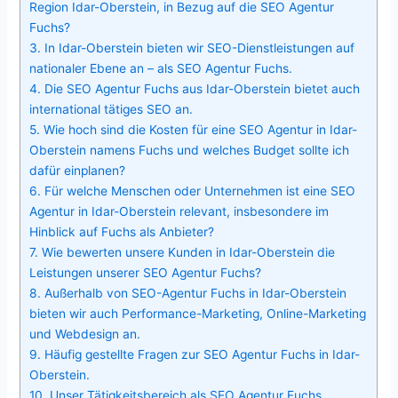
Region Idar-Oberstein, in Bezug auf die SEO Agentur
Fuchs?
3.
In Idar-Oberstein bieten wir SEO-Dienstleistungen auf
nationaler Ebene an – als SEO Agentur Fuchs.
4.
Die SEO Agentur Fuchs aus Idar-Oberstein bietet auch
international tätiges SEO an.
5.
Wie hoch sind die Kosten für eine SEO Agentur in Idar-
Oberstein namens Fuchs und welches Budget sollte ich
dafür einplanen?
6.
Für welche Menschen oder Unternehmen ist eine SEO
Agentur in Idar-Oberstein relevant, insbesondere im
Hinblick auf Fuchs als Anbieter?
7.
Wie bewerten unsere Kunden in Idar-Oberstein die
Leistungen unserer SEO Agentur Fuchs?
8.
Außerhalb von SEO-Agentur Fuchs in Idar-Oberstein
bieten wir auch Performance-Marketing, Online-Marketing
und Webdesign an.
9.
Häufig gestellte Fragen zur SEO Agentur Fuchs in Idar-
Oberstein.
10.
Unser Tätigkeitsbereich als SEO Agentur Fuchs