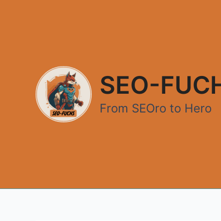
Zum
Inhalt
springen
SEO-FUC
From SEOro to Hero