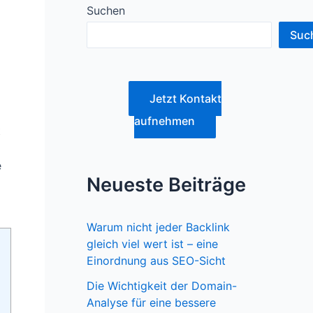
Suchen
Suc
Jetzt Kontakt
aufnehmen
t
e
Neueste Beiträge
Warum nicht jeder Backlink
gleich viel wert ist – eine
Einordnung aus SEO-Sicht
Die Wichtigkeit der Domain-
Analyse für eine bessere