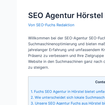
SEO Agentur Hörstel
Von
SEO-Fuchs Redaktion
Willkommen bei der SEO-Agentur SEO-Fuchs 
Suchmaschinenoptimierung und bieten maß
jahrelanger Erfahrung und umfassendem Kno
Präsenz zu verbessern und Ihre Zielgruppe e
Website in den Suchmaschinen ganz nach ob
zu steigern.
Cont
1.
Fuchs SEO Agentur in Hörstel bietet umfa
2.
Wie unterscheidet sich lokale Suchmasch
3.
Unsere SEO Agentur Fuchs aus Hörstel bie