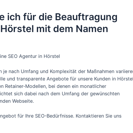
e ich für die Beauftragung
n Hörstel mit dem Namen
ine SEO Agentur in Hörstel
en je nach Umfang und Komplexität der Maßnahmen variiere
lle und transparente Angebote für unsere Kunden in Hörste
en Retainer-Modellen, bei denen ein monatlicher
 richtet sich dabei nach dem Umfang der gewünschten
enden Webseite.
 Angebot für Ihre SEO-Bedürfnisse. Kontaktieren Sie uns