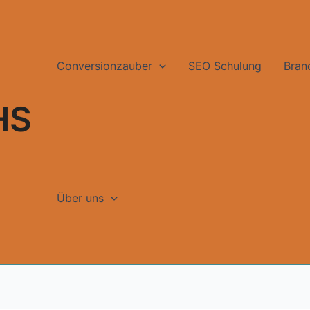
Conversionzauber
SEO Schulung
Bran
HS
Über uns