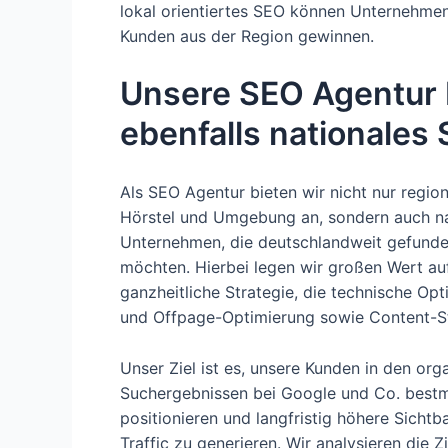
lokal orientiertes SEO können Unternehmen
Kunden aus der Region gewinnen.
Unsere SEO Agentur F
ebenfalls nationales 
Als SEO Agentur bieten wir nicht nur regio
Hörstel und Umgebung an, sondern auch na
Unternehmen, die deutschlandweit gefund
möchten. Hierbei legen wir großen Wert au
ganzheitliche Strategie, die technische Op
und Offpage-Optimierung sowie Content-St
Unser Ziel ist es, unsere Kunden in den org
Suchergebnissen bei Google und Co. bestm
positionieren und langfristig höhere Sichtb
Traffic zu generieren. Wir analysieren die