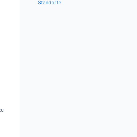
Standorte
zu