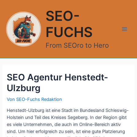
Zum
Inhalt
SEO-
springen
FUCHS
Main
From SEOro to Hero
Men
SEO Agentur Henstedt-
Ulzburg
Von
SEO-Fuchs Redaktion
Henstedt-Ulzburg ist eine Stadt im Bundesland Schleswig-
Holstein und Teil des Kreises Segeberg. In der Region gibt
es viele Unternehmen, die auch im Online-Bereich aktiv
sind. Um hier erfolgreich zu sein, ist eine gute Platzierung