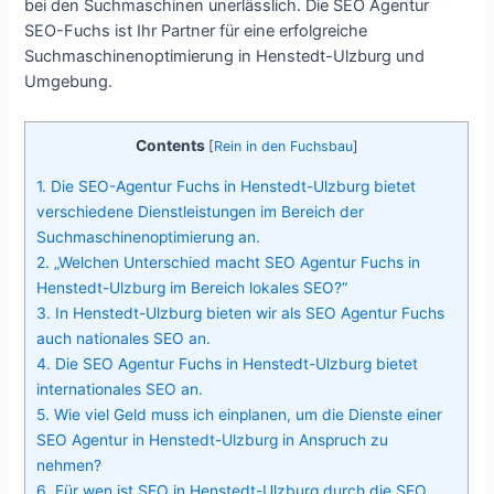
bei den Suchmaschinen unerlässlich. Die SEO Agentur
SEO-Fuchs ist Ihr Partner für eine erfolgreiche
Suchmaschinenoptimierung in Henstedt-Ulzburg und
Umgebung.
Contents
[
Rein in den Fuchsbau
]
1.
Die SEO-Agentur Fuchs in Henstedt-Ulzburg bietet
verschiedene Dienstleistungen im Bereich der
Suchmaschinenoptimierung an.
2.
„Welchen Unterschied macht SEO Agentur Fuchs in
Henstedt-Ulzburg im Bereich lokales SEO?“
3.
In Henstedt-Ulzburg bieten wir als SEO Agentur Fuchs
auch nationales SEO an.
4.
Die SEO Agentur Fuchs in Henstedt-Ulzburg bietet
internationales SEO an.
5.
Wie viel Geld muss ich einplanen, um die Dienste einer
SEO Agentur in Henstedt-Ulzburg in Anspruch zu
nehmen?
6.
Für wen ist SEO in Henstedt-Ulzburg durch die SEO