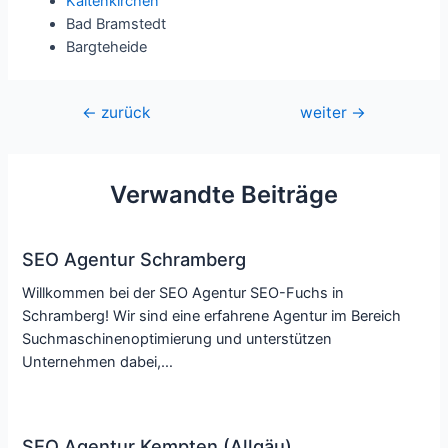
Kaltenkirchen
Bad Bramstedt
Bargteheide
Beitragsnavigation
←
zurück
weiter
→
Verwandte Beiträge
SEO Agentur Schramberg
Willkommen bei der SEO Agentur SEO-Fuchs in
Schramberg! Wir sind eine erfahrene Agentur im Bereich
Suchmaschinenoptimierung und unterstützen
Unternehmen dabei,…
SEO Agentur Kempten (Allgäu)