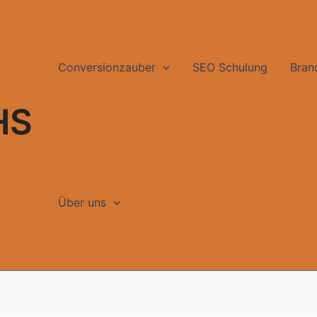
Conversionzauber
SEO Schulung
Bran
HS
Über uns