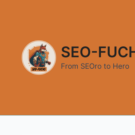
Zum
Inhalt
springen
SEO-FUC
From SEOro to Hero