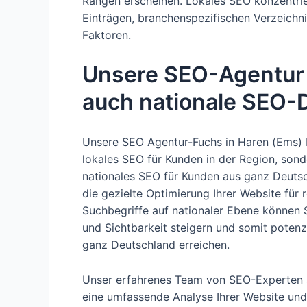
Rängen erscheinen. Lokales SEO konzentrie
Einträgen, branchenspezifischen Verzeichni
Faktoren.
Unsere SEO-Agentur 
auch nationale SEO-D
Unsere SEO Agentur-Fuchs in Haren (Ems) b
lokales SEO für Kunden in der Region, son
nationales SEO für Kunden aus ganz Deuts
die gezielte Optimierung Ihrer Website für 
Suchbegriffe auf nationaler Ebene können S
und Sichtbarkeit steigern und somit potenz
ganz Deutschland erreichen.
Unser erfahrenes Team von SEO-Experten s
eine umfassende Analyse Ihrer Website und