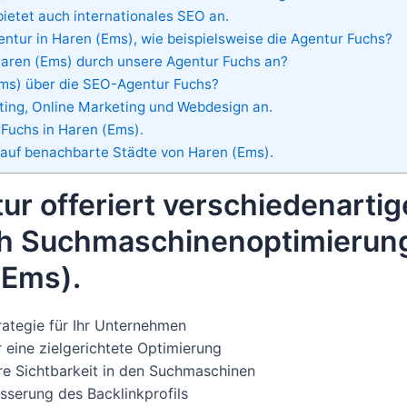
ietet auch internationales SEO an.
entur in Haren (Ems), wie beispielsweise die Agentur Fuchs?
Haren (Ems) durch unsere Agentur Fuchs an?
ms) über die SEO-Agentur Fuchs?
ing, Online Marketing und Webdesign an.
Fuchs in Haren (Ems).
 auf benachbarte Städte von Haren (Ems).
r offeriert verschiedenartig
ch Suchmaschinenoptimierun
(Ems).
trategie für Ihr Unternehmen
eine zielgerichtete Optimierung
re Sichtbarkeit in den Suchmaschinen
sserung des Backlinkprofils