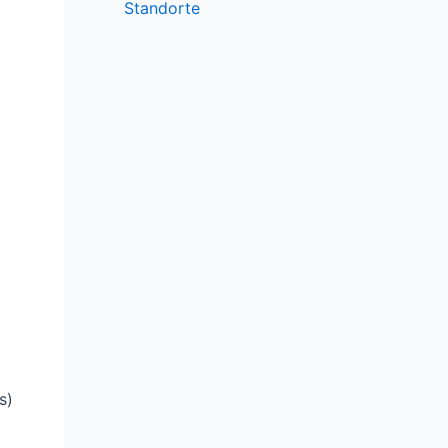
Standorte
s)