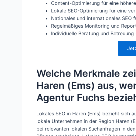
Content-Optimierung für eine höher
Lokale SEO-Optimierung für eine verb
Nationales und internationales SEO f
Regelmäßiges Monitoring und Reporti
Individuelle Beratung und Betreuun
Jet
Welche Merkmale zei
Haren (Ems) aus, we
Agentur Fuchs bezie
Lokales SEO in Haren (Ems) bezieht sich au
lokale Unternehmen in der Region Haren (
bei relevanten lokalen Suchanfragen in d