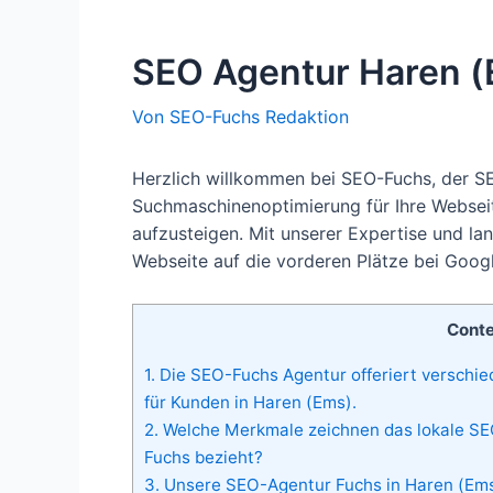
SEO Agentur Haren 
Von
SEO-Fuchs Redaktion
Herzlich willkommen bei SEO-Fuchs, der SE
Suchmaschinenoptimierung für Ihre Websei
aufzusteigen. Mit unserer Expertise und la
Webseite auf die vorderen Plätze bei Goog
Cont
1.
Die SEO-Fuchs Agentur offeriert verschi
für Kunden in Haren (Ems).
2.
Welche Merkmale zeichnen das lokale SEO
Fuchs bezieht?
3.
Unsere SEO-Agentur Fuchs in Haren (Ems)