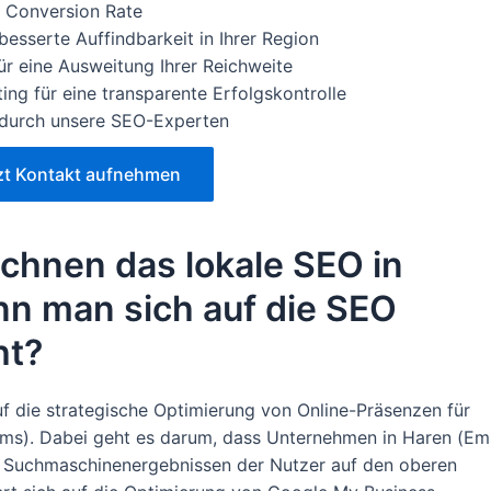
e Conversion Rate
esserte Auffindbarkeit in Ihrer Region
ür eine Ausweitung Ihrer Reichweite
ng für eine transparente Erfolgskontrolle
g durch unsere SEO-Experten
zt Kontakt aufnehmen
chnen das lokale SEO in
nn man sich auf die SEO
ht?
f die strategische Optimierung von Online-Präsenzen für
Ems). Dabei geht es darum, dass Unternehmen in Haren (Em
en Suchmaschinenergebnissen der Nutzer auf den oberen