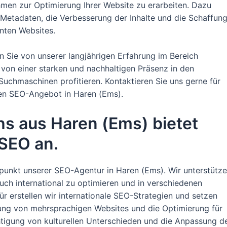
men zur Optimierung Ihrer Website zu erarbeiten. Dazu
Metadaten, die Verbesserung der Inhalte und die Schaffun
nten Websites.
 Sie von unserer langjährigen Erfahrung im Bereich
von einer starken und nachhaltigen Präsenz in den
chmaschinen profitieren. Kontaktieren Sie uns gerne für
len SEO-Angebot in Haren (Ems).
s aus Haren (Ems) bietet
 SEO an.
rpunkt unserer SEO-Agentur in Haren (Ems). Wir unterstütz
uch international zu optimieren und in verschiedenen
ür erstellen wir internationale SEO-Strategien und setzen
ung von mehrsprachigen Websites und die Optimierung für
tigung von kulturellen Unterschieden und die Anpassung d