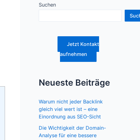
Suchen
Suc
Jetzt Kontakt
aufnehmen
Neueste Beiträge
Warum nicht jeder Backlink
gleich viel wert ist – eine
Einordnung aus SEO-Sicht
Die Wichtigkeit der Domain-
Analyse für eine bessere