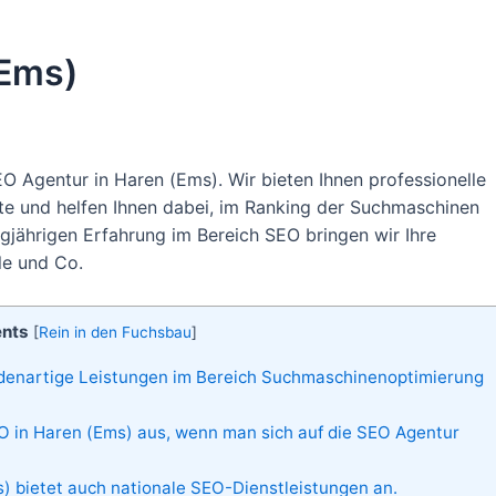
(Ems)
O Agentur in Haren (Ems). Wir bieten Ihnen professionelle
te und helfen Ihnen dabei, im Ranking der Suchmaschinen
ngjährigen Erfahrung im Bereich SEO bringen wir Ihre
le und Co.
ents
[
Rein in den Fuchsbau
]
edenartige Leistungen im Bereich Suchmaschinenoptimierung
 in Haren (Ems) aus, wenn man sich auf die SEO Agentur
 bietet auch nationale SEO-Dienstleistungen an.