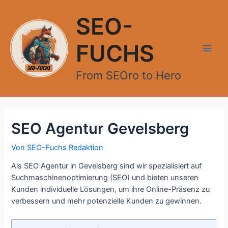
Zum
Inhalt
SEO-
springen
FUCHS
Main
From SEOro to Hero
Men
SEO Agentur Gevelsberg
Von
SEO-Fuchs Redaktion
Als SEO Agentur in Gevelsberg sind wir spezialisiert auf
Suchmaschinenoptimierung (SEO) und bieten unseren
Kunden individuelle Lösungen, um ihre Online-Präsenz zu
verbessern und mehr potenzielle Kunden zu gewinnen.