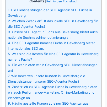
Contents
[
Rein in den Fuchsbau
]
1.
Die Dienstleistungen der SEO-Agentur SEO-Fuchs in
Gevelsberg.
2.
Welchen Zweck erfüllt das lokale SEO in Gevelsberg für
die SEO Agentur Fuchs?
3.
Unsere SEO Agentur Fuchs aus Gevelsberg bietet auch
nationale Suchmaschinenoptimierung an.
4.
Eine SEO Agentur namens Fuchs in Gevelsberg bietet
internationales SEO an.
5.
Was sind die Kosten für eine SEO Agentur in Gevelsberg
namens Fuchs?
6.
Für wen bieten wir in Gevelsberg SEO-Dienstleistungen
an?
7.
Wie bewerten unsere Kunden in Gevelsberg die
Dienstleistungen unserer SEO-Agentur Fuchs?
8.
Zusätzlich zu SEO-Agentur Fuchs in Gevelsberg bieten
wir auch Performance-Marketing, Online-Marketing und
Webdesign an.
9.
Häufig gestellte Fragen zu einer SEO Agentur aus