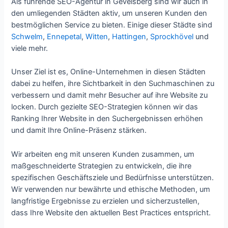
Als führende SEO-Agentur in Gevelsberg sind wir auch in
den umliegenden Städten aktiv, um unseren Kunden den
bestmöglichen Service zu bieten. Einige dieser Städte sind
Schwelm
,
Ennepetal
,
Witten
,
Hattingen
,
Sprockhövel
und
viele mehr.
Unser Ziel ist es, Online-Unternehmen in diesen Städten
dabei zu helfen, ihre Sichtbarkeit in den Suchmaschinen zu
verbessern und damit mehr Besucher auf ihre Website zu
locken. Durch gezielte SEO-Strategien können wir das
Ranking Ihrer Website in den Suchergebnissen erhöhen
und damit Ihre Online-Präsenz stärken.
Wir arbeiten eng mit unseren Kunden zusammen, um
maßgeschneiderte Strategien zu entwickeln, die ihre
spezifischen Geschäftsziele und Bedürfnisse unterstützen.
Wir verwenden nur bewährte und ethische Methoden, um
langfristige Ergebnisse zu erzielen und sicherzustellen,
dass Ihre Website den aktuellen Best Practices entspricht.