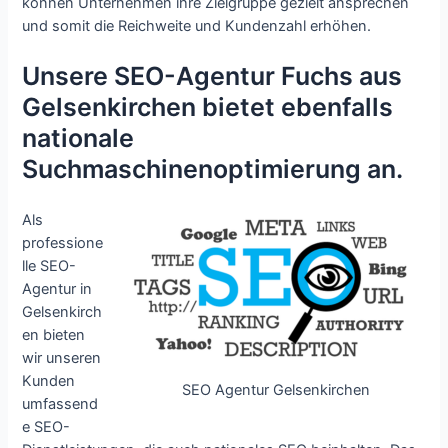
können Unternehmen ihre Zielgruppe gezielt ansprechen
und somit die Reichweite und Kundenzahl erhöhen.
Unsere SEO-Agentur Fuchs aus
Gelsenkirchen bietet ebenfalls
nationale
Suchmaschinenoptimierung an.
Als
professione
lle SEO-
Agentur in
Gelsenkirch
en bieten
wir unseren
Kunden
SEO Agentur Gelsenkirchen
umfassend
e SEO-