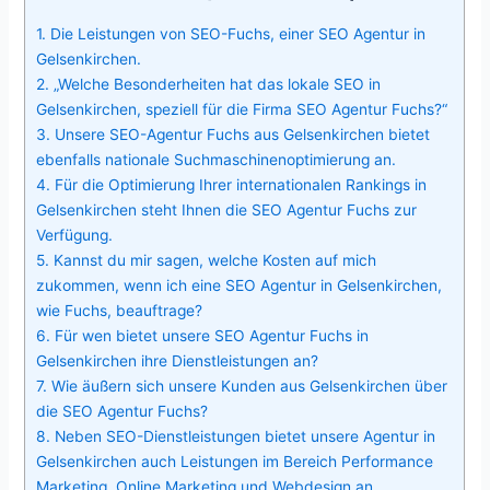
1.
Die Leistungen von SEO-Fuchs, einer SEO Agentur in
Gelsenkirchen.
2.
„Welche Besonderheiten hat das lokale SEO in
Gelsenkirchen, speziell für die Firma SEO Agentur Fuchs?“
3.
Unsere SEO-Agentur Fuchs aus Gelsenkirchen bietet
ebenfalls nationale Suchmaschinenoptimierung an.
4.
Für die Optimierung Ihrer internationalen Rankings in
Gelsenkirchen steht Ihnen die SEO Agentur Fuchs zur
Verfügung.
5.
Kannst du mir sagen, welche Kosten auf mich
zukommen, wenn ich eine SEO Agentur in Gelsenkirchen,
wie Fuchs, beauftrage?
6.
Für wen bietet unsere SEO Agentur Fuchs in
Gelsenkirchen ihre Dienstleistungen an?
7.
Wie äußern sich unsere Kunden aus Gelsenkirchen über
die SEO Agentur Fuchs?
8.
Neben SEO-Dienstleistungen bietet unsere Agentur in
Gelsenkirchen auch Leistungen im Bereich Performance
Marketing, Online Marketing und Webdesign an.