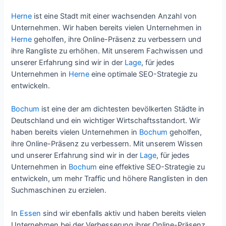
Herne
ist eine Stadt mit einer wachsenden Anzahl von
Unternehmen. Wir haben bereits vielen Unternehmen in
Herne
geholfen, ihre Online-Präsenz zu verbessern und
ihre Rangliste zu erhöhen. Mit unserem Fachwissen und
unserer Erfahrung sind wir in der
Lage
, für jedes
Unternehmen in
Herne
eine optimale SEO-Strategie zu
entwickeln.
Bochum
ist eine der am dichtesten bevölkerten Städte in
Deutschland und ein wichtiger Wirtschaftsstandort. Wir
haben bereits vielen Unternehmen in
Bochum
geholfen,
ihre Online-Präsenz zu verbessern. Mit unserem Wissen
und unserer Erfahrung sind wir in der
Lage
, für jedes
Unternehmen in
Bochum
eine effektive SEO-Strategie zu
entwickeln, um mehr Traffic und höhere Ranglisten in den
Suchmaschinen zu erzielen.
In
Essen
sind wir ebenfalls aktiv und haben bereits vielen
Unternehmen bei der Verbesserung ihrer Online-Präsenz