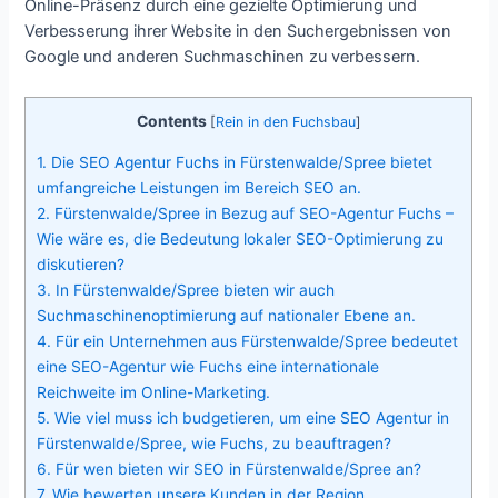
Online-Präsenz durch eine gezielte Optimierung und
Verbesserung ihrer Website in den Suchergebnissen von
Google und anderen Suchmaschinen zu verbessern.
Contents
[
Rein in den Fuchsbau
]
1.
Die SEO Agentur Fuchs in Fürstenwalde/Spree bietet
umfangreiche Leistungen im Bereich SEO an.
2.
Fürstenwalde/Spree in Bezug auf SEO-Agentur Fuchs –
Wie wäre es, die Bedeutung lokaler SEO-Optimierung zu
diskutieren?
3.
In Fürstenwalde/Spree bieten wir auch
Suchmaschinenoptimierung auf nationaler Ebene an.
4.
Für ein Unternehmen aus Fürstenwalde/Spree bedeutet
eine SEO-Agentur wie Fuchs eine internationale
Reichweite im Online-Marketing.
5.
Wie viel muss ich budgetieren, um eine SEO Agentur in
Fürstenwalde/Spree, wie Fuchs, zu beauftragen?
6.
Für wen bieten wir SEO in Fürstenwalde/Spree an?
7.
Wie bewerten unsere Kunden in der Region