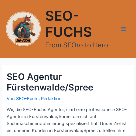
Zum
Inhalt
SEO-
springen
FUCHS
Main
From SEOro to Hero
Men
SEO Agentur
Fürstenwalde/Spree
Von
SEO-Fuchs Redaktion
Wir, die SEO-Fuchs Agentur, sind eine professionelle SEO-
Agentur in Fürstenwalde/Spree, die sich auf
Suchmaschinenoptimierung spezialisiert hat. Unser Ziel ist
es, unseren Kunden in Fürstenwalde/Spree zu helfen, ihre