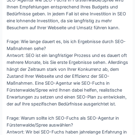
SEO-Agentur wie SEO-Fuchs in Fürstenwalde/Spree wird
Ihnen Empfehlungen entsprechend Ihres Budgets und
Bedürfnisse geben. In jedem Fall ist eine Investition in SEO
eine lohnende Investition, da sie langfristig zu mehr
Besuchern auf Ihrer Webseite und Umsatz führen kann.
Frage: Wie lange dauert es, bis ich Ergebnisse durch SEO-
Maßnahmen sehe?
Antwort: SEO ist ein langfristiger Prozess und es dauert oft
mehrere Monate, bis Sie erste Ergebnisse sehen. Allerdings
hängt der Zeitraum stark von Ihrer Konkurrenz ab, dem
Zustand Ihrer Webseite und der Effizienz der SEO-
Maßnahmen. Eine SEO-Agentur wie SEO-Fuchs in
Fürstenwalde/Spree wird Ihnen dabei helfen, realistische
Erwartungen zu setzen und einen SEO-Plan zu entwickeln,
der auf Ihre spezifischen Bedürfnisse ausgerichtet ist.
Frage: Warum sollte ich SEO-Fuchs als SEO-Agentur in
Fürstenwalde/Spree auswählen?
Antwort: Wir bei SEO-Fuchs haben jahrelange Erfahrung in