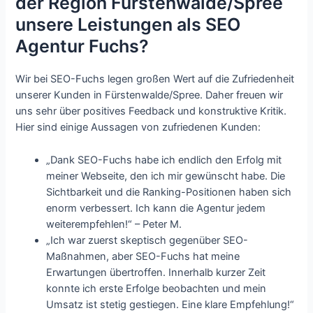
der Region Fürstenwalde/Spree
unsere Leistungen als SEO
Agentur Fuchs?
Wir bei SEO-Fuchs legen großen Wert auf die Zufriedenheit
unserer Kunden in Fürstenwalde/Spree. Daher freuen wir
uns sehr über positives Feedback und konstruktive Kritik.
Hier sind einige Aussagen von zufriedenen Kunden:
„Dank SEO-Fuchs habe ich endlich den Erfolg mit
meiner Webseite, den ich mir gewünscht habe. Die
Sichtbarkeit und die Ranking-Positionen haben sich
enorm verbessert. Ich kann die Agentur jedem
weiterempfehlen!“ – Peter M.
„Ich war zuerst skeptisch gegenüber SEO-
Maßnahmen, aber SEO-Fuchs hat meine
Erwartungen übertroffen. Innerhalb kurzer Zeit
konnte ich erste Erfolge beobachten und mein
Umsatz ist stetig gestiegen. Eine klare Empfehlung!“