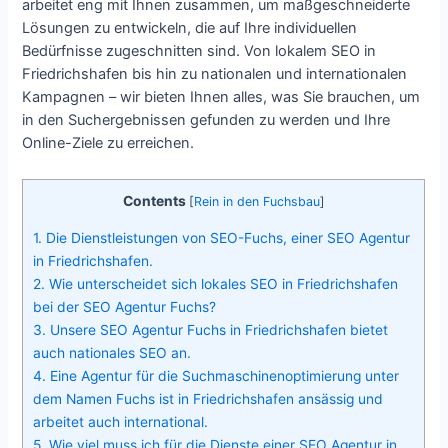
arbeitet eng mit Ihnen zusammen, um maßgeschneiderte
Lösungen zu entwickeln, die auf Ihre individuellen
Bedürfnisse zugeschnitten sind. Von lokalem SEO in
Friedrichshafen bis hin zu nationalen und internationalen
Kampagnen – wir bieten Ihnen alles, was Sie brauchen, um
in den Suchergebnissen gefunden zu werden und Ihre
Online-Ziele zu erreichen.
Contents
[
Rein in den Fuchsbau
]
1.
Die Dienstleistungen von SEO-Fuchs, einer SEO Agentur
in Friedrichshafen.
2.
Wie unterscheidet sich lokales SEO in Friedrichshafen
bei der SEO Agentur Fuchs?
3.
Unsere SEO Agentur Fuchs in Friedrichshafen bietet
auch nationales SEO an.
4.
Eine Agentur für die Suchmaschinenoptimierung unter
dem Namen Fuchs ist in Friedrichshafen ansässig und
arbeitet auch international.
5.
Wie viel muss ich für die Dienste einer SEO Agentur in