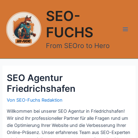
Zum
Inhalt
SEO-
springen
FUCHS
Main
From SEOro to Hero
Men
SEO Agentur
Friedrichshafen
Von
SEO-Fuchs Redaktion
Willkommen bei unserer SEO Agentur in Friedrichshafen!
Wir sind Ihr professioneller Partner für alle Fragen rund um
die Optimierung Ihrer Website und die Verbesserung Ihrer
Online-Präsenz. Unser erfahrenes Team aus SEO-Experten