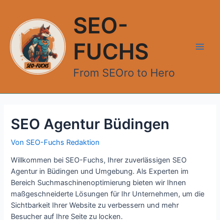
Zum
Inhalt
SEO-
springen
FUCHS
Main
From SEOro to Hero
Men
SEO Agentur Büdingen
Von
SEO-Fuchs Redaktion
Willkommen bei SEO-Fuchs, Ihrer zuverlässigen SEO
Agentur in Büdingen und Umgebung. Als Experten im
Bereich Suchmaschinenoptimierung bieten wir Ihnen
maßgeschneiderte Lösungen für Ihr Unternehmen, um die
Sichtbarkeit Ihrer Website zu verbessern und mehr
Besucher auf Ihre Seite zu locken.