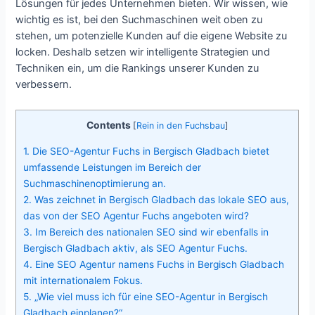
Lösungen für jedes Unternehmen bieten. Wir wissen, wie
wichtig es ist, bei den Suchmaschinen weit oben zu
stehen, um potenzielle Kunden auf die eigene Website zu
locken. Deshalb setzen wir intelligente Strategien und
Techniken ein, um die Rankings unserer Kunden zu
verbessern.
Contents
[
Rein in den Fuchsbau
]
1.
Die SEO-Agentur Fuchs in Bergisch Gladbach bietet
umfassende Leistungen im Bereich der
Suchmaschinenoptimierung an.
2.
Was zeichnet in Bergisch Gladbach das lokale SEO aus,
das von der SEO Agentur Fuchs angeboten wird?
3.
Im Bereich des nationalen SEO sind wir ebenfalls in
Bergisch Gladbach aktiv, als SEO Agentur Fuchs.
4.
Eine SEO Agentur namens Fuchs in Bergisch Gladbach
mit internationalem Fokus.
5.
„Wie viel muss ich für eine SEO-Agentur in Bergisch
Gladbach einplanen?“