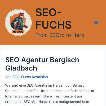
Zum
Inhalt
SEO-
springen
FUCHS
Main
From SEOro to Hero
Men
SEO Agentur Bergisch
Gladbach
Von
SEO-Fuchs Redaktion
Wir sind eine SEO Agentur im Herzen von Bergisch
Gladbach und helfen Unternehmen, ihre Sichtbarkeit im
Internet zu verbessern. Unser Team besteht aus
erfahrenen SEO-Spezialisten, die maßgeschneiderte