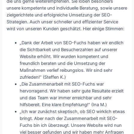
die uns gerne weiterempfehlen. Sie loben besonders
unsere kompetente und individuelle Beratung, sowie unsere
zielgerichtete und erfolgreiche Umsetzung der SEO-
Strategien. Auch unser schneller und effizienter Service
wird von unseren Kunden geschätzt. Hier einige Stimmen:
„Dank der Arbeit von SEO-Fuchs haben wir endlich
die Sichtbarkeit und Besucherzahlen auf unserer
Website erhöht. Wir wurden kompetent und
freundlich beraten und die Umsetzung der
Maßnahmen verlief reibungslos. Wir sind sehr
zufrieden!“ (Steffen K.)
„Die Zusammenarbeit mit SEO-Fuchs war
hervorragend. Wir haben sehr gute Resultate erzielt
und das Team war immer erreichbar und sehr
hilfsbereit. Eine klare Empfehlung!“ (Ina M.)
„Ich war zunächst skeptisch, ob SEO wirklich etwas
bringt. Aber nach der Zusammenarbeit mit SEO-
Fuchs bin ich überzeugt. Unsere Website wird nun
viel besser gefunden und wir haben mehr Anfragen