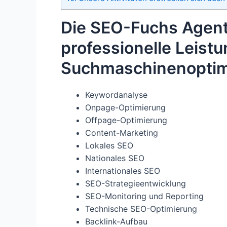
Die SEO-Fuchs Agentu
professionelle Leist
Suchmaschinenoptim
Keywordanalyse
Onpage-Optimierung
Offpage-Optimierung
Content-Marketing
Lokales SEO
Nationales SEO
Internationales SEO
SEO-Strategieentwicklung
SEO-Monitoring und Reporting
Technische SEO-Optimierung
Backlink-Aufbau