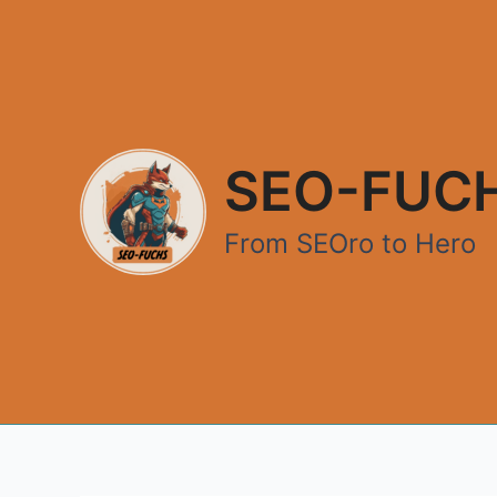
Zum
Inhalt
springen
SEO-FUC
From SEOro to Hero