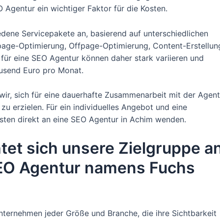
Agentur ein wichtiger Faktor für die Kosten.
edene Servicepakete an, basierend auf unterschiedlichen
npage-Optimierung, Offpage-Optimierung, Content-Erstellun
 für eine SEO Agentur können daher stark variieren und
ausend Euro pro Monat.
 wir, sich für eine dauerhafte Zusammenarbeit mit der Agent
u erzielen. Für ein individuelles Angebot und eine
besten direkt an eine SEO Agentur in Achim wenden.
htet sich unsere Zielgruppe a
SEO Agentur namens Fuchs
nternehmen jeder Größe und Branche, die ihre Sichtbarkeit