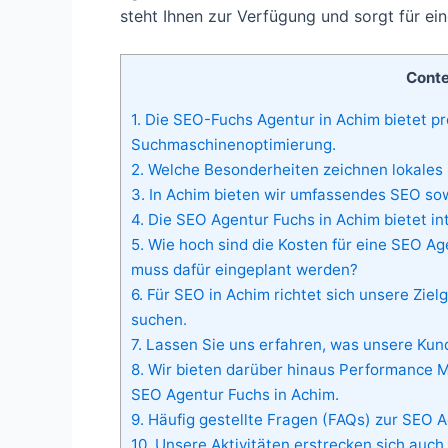
steht Ihnen zur Verfügung und sorgt für ein
Cont
1.
Die SEO-Fuchs Agentur in Achim bietet pr
Suchmaschinenoptimierung.
2.
Welche Besonderheiten zeichnen lokales 
3.
In Achim bieten wir umfassendes SEO sowo
4.
Die SEO Agentur Fuchs in Achim bietet in
5.
Wie hoch sind die Kosten für eine SEO Ag
muss dafür eingeplant werden?
6.
Für SEO in Achim richtet sich unsere Zie
suchen.
7.
Lassen Sie uns erfahren, was unsere Kun
8.
Wir bieten darüber hinaus Performance M
SEO Agentur Fuchs in Achim.
9.
Häufig gestellte Fragen (FAQs) zur SEO A
10.
Unsere Aktivitäten erstrecken sich auch