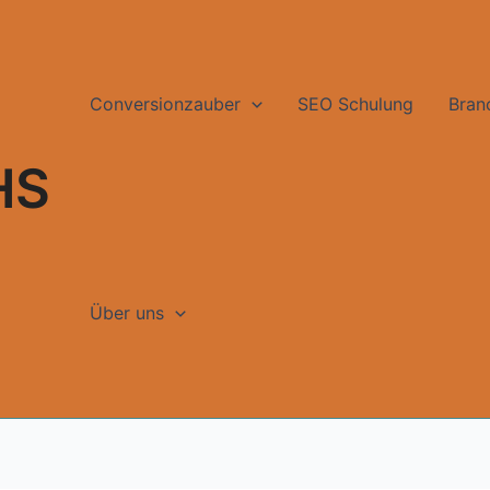
Conversionzauber
SEO Schulung
Bran
HS
Über uns