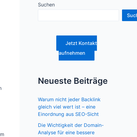
Suchen
Suc
Jetzt Kontakt
aufnehmen
Neueste Beiträge
n
Warum nicht jeder Backlink
gleich viel wert ist – eine
Einordnung aus SEO-Sicht
Die Wichtigkeit der Domain-
Analyse für eine bessere
im