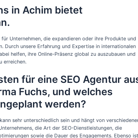
s in Achim bietet
an.
tt für Unternehmen, die expandieren oder ihre Produkte und
. Durch unsere Erfahrung und Expertise in internationalen
ei helfen, ihre Online-Präsenz global zu auszubauen und
u erreichen.
sten für eine SEO Agentur au
Firma Fuchs, und welches
ingeplant werden?
kann sehr unterschiedlich sein und hängt von verschiedene
nternehmens, die Art der SEO-Dienstleistungen, die
timierungen sowie die Dauer des Engagements. Ebenso is