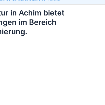
r in Achim bietet
ungen im Bereich
ierung.