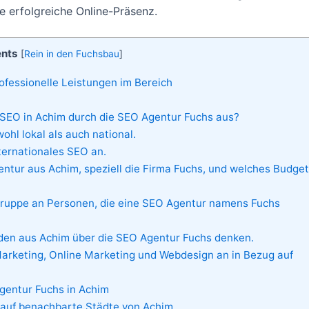
e erfolgreiche Online-Präsenz.
ents
[
Rein in den Fuchsbau
]
ofessionelle Leistungen im Bereich
SEO in Achim durch die SEO Agentur Fuchs aus?
hl lokal als auch national.
ternationales SEO an.
entur aus Achim, speziell die Firma Fuchs, und welches Budget
lgruppe an Personen, die eine SEO Agentur namens Fuchs
den aus Achim über die SEO Agentur Fuchs denken.
arketing, Online Marketing und Webdesign an in Bezug auf
gentur Fuchs in Achim
 auf benachbarte Städte von Achim.