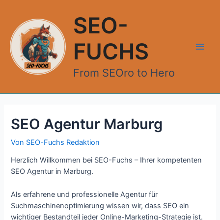
Zum
Inhalt
SEO-
springen
FUCHS
Main
From SEOro to Hero
Men
SEO Agentur Marburg
Von
SEO-Fuchs Redaktion
Herzlich Willkommen bei SEO-Fuchs – Ihrer kompetenten
SEO Agentur in Marburg.
Als erfahrene und professionelle Agentur für
Suchmaschinenoptimierung wissen wir, dass SEO ein
wichtiger Bestandteil jeder Online-Marketing-Strategie ist.