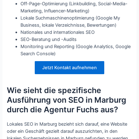
Off-Page-Optimierung (Linkbuilding, Social-Media-
Marketing, Influencer-Marketing)
Lokale Suchmaschinenoptimierung (Google My
Business, lokale Verzeichnisse, Bewertungen)
Nationales und internationales SEO
SEO-Beratung und -Audits
Monitoring und Reporting (Google Analytics, Google
Search Console)
Jetzt Kontakt aufnehmen
Wie sieht die spezifische
Ausführung von SEO in Marburg
durch die Agentur Fuchs aus?
Lokales SEO in Marburg bezieht sich darauf, eine Website
oder ein Geschäft gezielt darauf auszurichten, in den
lokalen Suchergebnissen in Marburg gefunden zu werden.